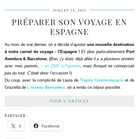
JUILLET 14, 2022
PRÉPARER SON VOYAGE EN
ESPAGNE
Au mois de mai dernier, on a décidé d’ajouter
une nouvelle destination
à notre carnet de voyage : l’Espagne !
Et plus particulièrement
Port
Aventura & Barcelone.
(
Bon, j’y étais déjà allée il y a plusieurs années
avec mes parents,
+ en 2020 à Figueras
, mais Arnaud ne connaissait
pas du tout.
C’était donc l’occasion !
).
Du coup, avec la complicité de Laura de
Tryptic Communicacio
et de
Graziella de
L’oiseau Baroudeur
, on a rendu ce séjour possible.
VOIR L’ARTICLE
PARTAGER :
X
Facebook