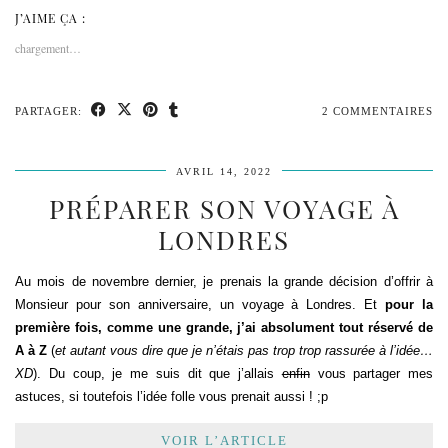
J’AIME ÇA :
chargement…
PARTAGER:
2 COMMENTAIRES
AVRIL 14, 2022
PRÉPARER SON VOYAGE À
LONDRES
Au mois de novembre dernier, je prenais la grande décision d’offrir à
Monsieur pour son anniversaire, un voyage à Londres. Et
pour la
première fois, comme une grande, j’ai absolument tout réservé de
A à Z
(
et autant vous dire que je n’étais pas trop trop rassurée à l’idée…
XD
). Du coup, je me suis dit que j’allais
enfin
vous partager mes
astuces, si toutefois l’idée folle vous prenait aussi ! ;p
VOIR L’ARTICLE