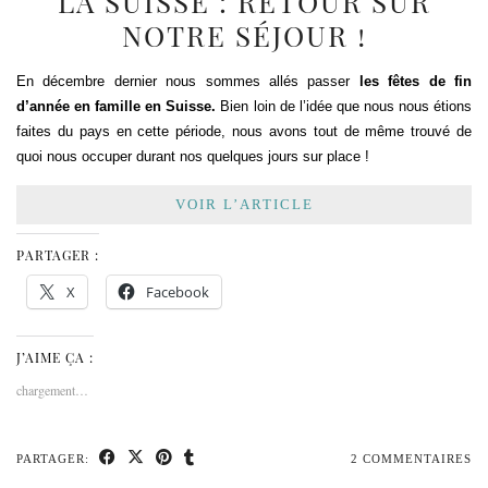
LA SUISSE : RETOUR SUR
NOTRE SÉJOUR !
En décembre dernier nous sommes allés passer
les fêtes de fin
d’année en famille en Suisse.
Bien loin de l’idée que nous nous étions
faites du pays en cette période, nous avons tout de même trouvé de
quoi nous occuper durant nos quelques jours sur place !
VOIR L’ARTICLE
PARTAGER :
X
Facebook
J’AIME ÇA :
chargement…
PARTAGER:
2 COMMENTAIRES