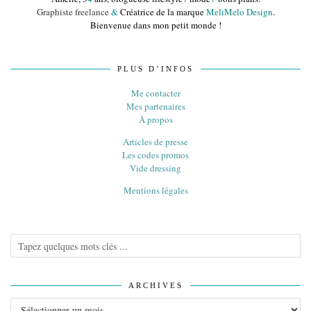
Graphiste freelance
&
Créatrice de la marque
MeliMelo Design
.
Bienvenue dans mon petit monde !
PLUS D’INFOS
Me contacter
Mes partenaires
À propos
Articles de presse
Les codes promos
Vide dressing
Mentions légales
ARCHIVES
Archives