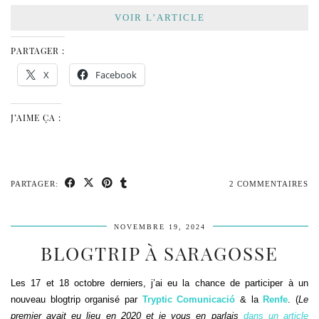
VOIR L’ARTICLE
PARTAGER :
X
Facebook
J’AIME ÇA :
PARTAGER:
2 COMMENTAIRES
NOVEMBRE 19, 2024
BLOGTRIP À SARAGOSSE
Les 17 et 18 octobre derniers, j’ai eu la chance de participer à un
nouveau blogtrip organisé par
Tryptic Comunicació
& la
Renfe
. (
Le
premier avait eu lieu en 2020 et je vous en parlais
dans un article