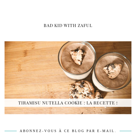
BAD KID WITH ZAFUL
TIRAMISU NUTELLA COOKIE : LA RECETTE !
ABONNEZ-VOUS À CE BLOG PAR E-MAIL.