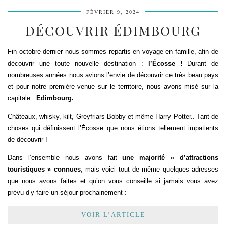
FÉVRIER 9, 2024
DÉCOUVRIR ÉDIMBOURG
Fin octobre dernier nous sommes repartis en voyage en famille, afin de
découvrir une toute nouvelle destination :
l’Écosse !
Durant de
nombreuses années nous avions l’envie de découvrir ce très beau pays
et pour notre première venue sur le territoire, nous avons misé sur la
capitale :
Edimbourg.
Châteaux, whisky, kilt, Greyfriars Bobby et même Harry Potter.. Tant de
choses qui définissent l’Écosse que nous étions tellement impatients
de découvrir !
Dans l’ensemble nous avons fait
une majorité « d’attractions
touristiques » connues
, mais voici tout de même quelques adresses
que nous avons faites et qu’on vous conseille si jamais vous avez
prévu d’y faire un séjour prochainement :
VOIR L’ARTICLE