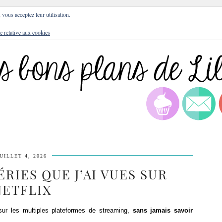
DRESSES
BLOG
CULTURE
DIY
LIFEST
, vous acceptez leur utilisation.
e relative aux cookies
UILLET 4, 2026
RIES QUE J’AI VUES SUR
NETFLIX
sur les multiples plateformes de streaming,
sans jamais savoir