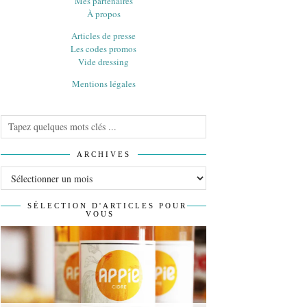
Mes partenaires
À propos
Articles de presse
Les codes promos
Vide dressing
Mentions légales
ARCHIVES
Archives
SÉLECTION D'ARTICLES POUR
VOUS