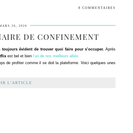
8 COMMENTAIRES
MARS 26, 2020
ENAIRE DE CONFINEMENT
 toujours évident de trouver quoi faire pour s’occuper.
Après
flix
est bel et bien
l’un de nos meilleurs alliés.
mps de profiter comme il se doit la plateforme. Voici quelques unes
IR L’ARTICLE