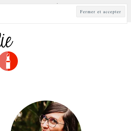
YLE
MODE & BEAUTÉ