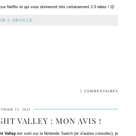
 sur Netflix et qui vous donneront très certainement 2-3 idées ! 😉
IR L’ARTICLE
2 COMMENTAIRES
ÉVRIER 22, 2023
HT VALLEY : MON AVIS !
t Valley
est sorti sur la Nintendo Switch
(et
d’autres consoles
), je