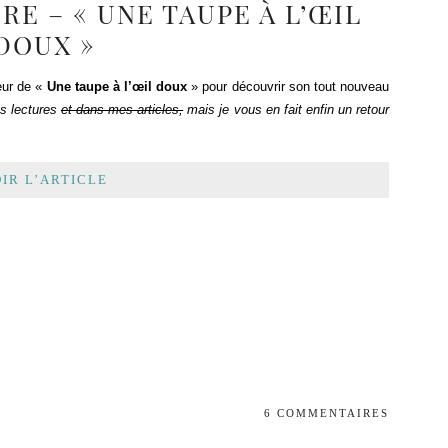
RE – « UNE TAUPE À L’ŒIL
DOUX »
teur de «
Une taupe à l’œil doux
» pour découvrir son tout nouveau
s lectures
et dans mes articles,
mais je vous en fait enfin un retour
IR L’ARTICLE
6 COMMENTAIRES