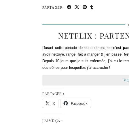
PARTAGER:
NETFLIX : PART
Durant cette période de confinement, ce n’est
pas
avoir nettoyé, rangé, fait à manger & j’en passe,
Net
Depuis 10 jours que je suis enfermée, j’ai eu le te
des séries pour lesquelles j’ai accroché !
VO
PARTAGER :
X
Facebook
J’AIME ÇA :