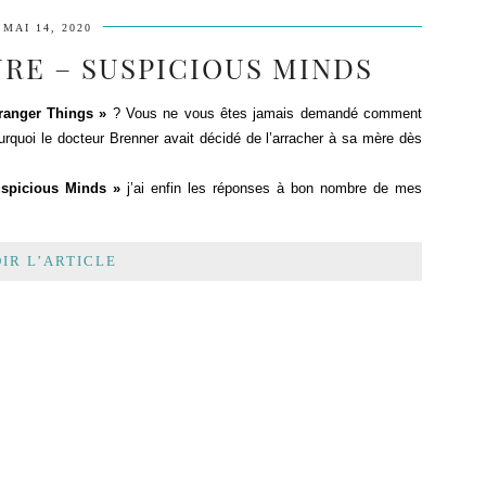
MAI 14, 2020
URE – SUSPICIOUS MINDS
tranger Things »
? Vous ne vous êtes jamais demandé comment
urquoi le docteur Brenner avait décidé de l’arracher à sa mère dès
spicious Minds »
j’ai enfin les réponses à bon nombre de mes
IR L’ARTICLE