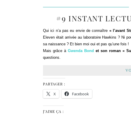
#9 INSTANT LECT
Qui ici n’a pas eu envie de connaître
« l’avant S
Eleven était arrivée au laboratoire Hawkins ? Ni po
sa naissance ? Et bien moi oui et pas qu’une fois !
Mais grâce à
Gwenda Bond
et son roman « Su
questions.
VO
PARTAGER :
X
Facebook
J’AIME ÇA :