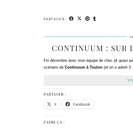
PARTAGER:
J
CONTINUUM : SUR 
Fin décembre avec mon équipe de choc (
& quasi p
scénario de
Continuum à Toulon
(
et on a adoré !
)
VO
PARTAGER :
X
Facebook
J’AIME ÇA :