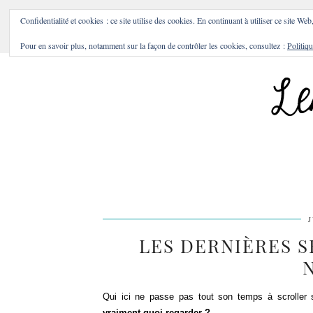
BONS PLANS & BONNES A
Confidentialité et cookies : ce site utilise des cookies. En continuant à utiliser ce site Web
Pour en savoir plus, notamment sur la façon de contrôler les cookies, consultez :
Politiqu
J
LES DERNIÈRES SÉ
Qui ici ne passe pas tout son temps à scroller 
vraiment quoi regarder ?