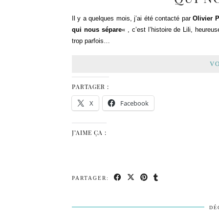
Il y a quelques mois, j’ai été contacté par
Olivier P
qui nous sépare
« , c’est l’histoire de Lili, heur
trop parfois…
VO
PARTAGER :
X
Facebook
J’AIME ÇA :
PARTAGER:
DÉ