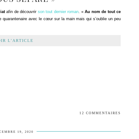
iat
afin de découvrir
son tout dernier roman
. «
Au nom de tout ce
euse quarantenaire avec le cœur sur la main mais qui s’oublie un peu
IR L’ARTICLE
12 COMMENTAIRES
CEMBRE 19, 2020