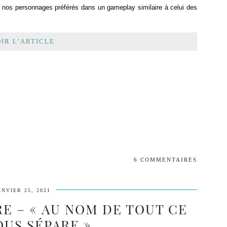
 nos personnages préférés dans un gameplay similaire à celui des
IR L’ARTICLE
6 COMMENTAIRES
ANVIER 25, 2021
RE – « AU NOM DE TOUT CE
OUS SÉPARE »