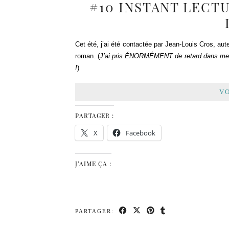
#10 INSTANT LECTU
Cet été, j’ai été contactée par Jean-Louis Cros, au
roman. (
J’ai pris ÉNORMÉMENT de retard dans me
!
)
VO
PARTAGER :
X
Facebook
J’AIME ÇA :
PARTAGER: