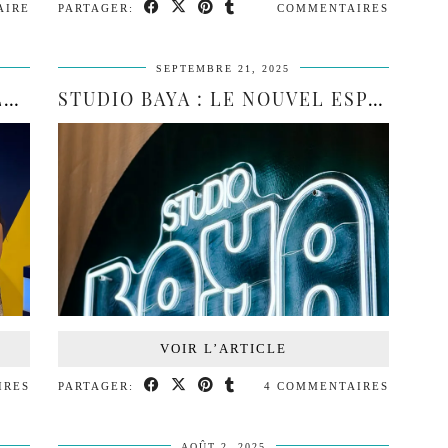
AIRE
PARTAGER:
COMMENTAIRES
SEPTEMBRE 21, 2025
QUIZ ROOM : LE PLATEAU TÉLÉVISÉ GRANDEUR …
STUDIO BAYA : LE NOUVEL ESPACE BIEN-ÊTRE À DÉ…
VOIR L’ARTICLE
IRES
PARTAGER:
4 COMMENTAIRES
AOÛT 2, 2025