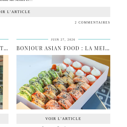
IR L’ARTICLE
2 COMMENTAIRES
JUIN 27, 2026
L’ANTR’ACTE : LE RESTAURANT QUI …
BONJOUR ASIAN FOOD : LA MEILLEURE ADRESSE POUR MANGER …
VOIR L’ARTICLE