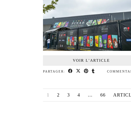
VOIR L’ARTICLE
PARTAGER:
COMMENTA
1
2
3
4
…
66
ARTIC