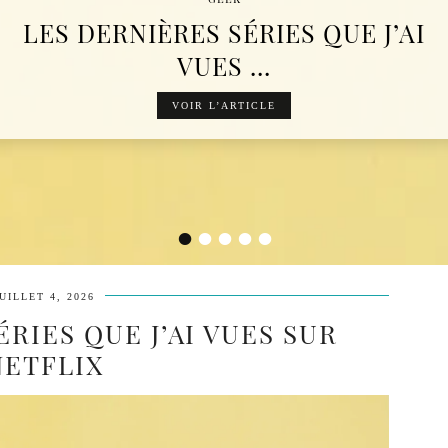
LES DERNIÈRES SÉRIES QUE J’AI
VUES …
VOIR L’ARTICLE
•
•
•
•
•
UILLET 4, 2026
RIES QUE J’AI VUES SUR
NETFLIX