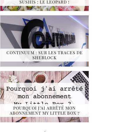
SUSHIS : LE LÉOPARD !
CONTINUUM : SUR LES TRACES DE
SHERLOCK
POURQUOI J’AI ARRÊTÉ MON
ABONNEMENT MY LITTLE BOX ?