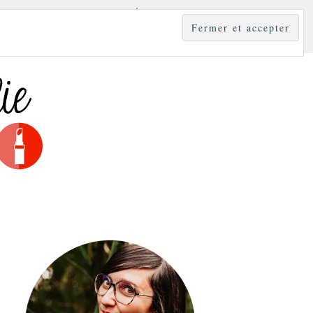
YLE
MODE & BEAUTÉ