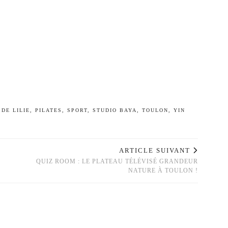
DE LILIE
,
PILATES
,
SPORT
,
STUDIO BAYA
,
TOULON
,
YIN
ARTICLE SUIVANT
QUIZ ROOM : LE PLATEAU TÉLÉVISÉ GRANDEUR
NATURE À TOULON !