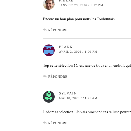
PIERRE
JANVIER 29, 2026 / 6:17 PM
Encore un bon plan pour nous les Toulounais. !
RÉPONDRE
FRANK
AVRIL 2, 2026 / 1:00 PM
Top cette sélection ! C’est rare de trouver un endroit qu
RÉPONDRE
SYLVAIN
MAI 18, 2026 / 11:21 AM
J’adore ta selection ! Je vais piocher dans ta liste pour
RÉPONDRE