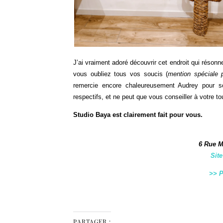
J’ai vraiment adoré découvrir cet endroit qui réson
vous oubliez tous vos soucis (
mention spéciale p
remercie encore chaleureusement Audrey pour so
respectifs, et ne peut que vous conseiller à votre t
Studio Baya est clairement fait pour vous.
6 Rue M
Site
>> P
PARTAGER :