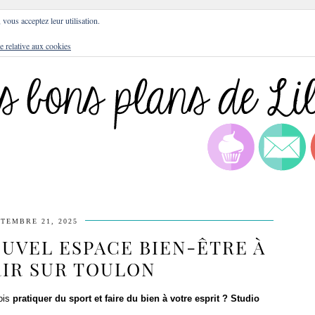
DRESSES
BLOG
CULTURE
DIY
LIFEST
, vous acceptez leur utilisation.
e relative aux cookies
TEMBRE 21, 2025
OUVEL ESPACE BIEN-ÊTRE À
IR SUR TOULON
ois
pratiquer du sport et faire du bien à votre esprit
?
Studio