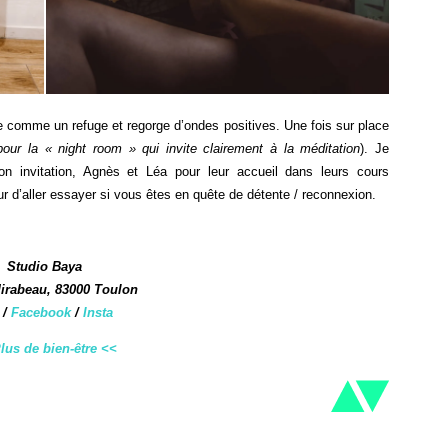
ne comme un refuge et regorge d’ondes positives. Une fois sur place
our la « night room » qui invite clairement à la méditation
). Je
n invitation, Agnès et Léa pour leur accueil dans leurs cours
our d’aller essayer si vous êtes en quête de détente / reconnexion.
Studio Baya
irabeau, 83000 Toulon
/
Facebook
/
Insta
lus de bien-être <<