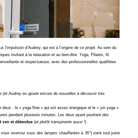
s l’impulsion d’Audrey, qui est à l’origine de ce projet. Au sein du
ues invitant à la relaxation et au bien-être. Yoga, Pilates, fit
nveillante et respectueuse, avec des professionnelles qualifiées
ce
(et Audrey en ajoute encore de nouvelles à découvrir très
 deux : le « yoga flow » qui est assez énergique et le « yin yoga »
tures pendant plusieurs minutes. Les deux ayant pourtant des
t zen et détendue
(
et plutôt transpirante aussi !
)
 vous exercez sous des lampes chauffantes à 35°
) vient tout juste