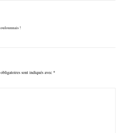
toulounnais !
obligatoires sont indiqués avec
*