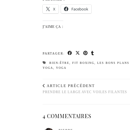
X
Facebook
J’AIME ÇA :
PARTAGER:
BIEN-ÊTRE
,
FIT BOXING
,
LES BONS PLANS 
YOGA
,
YOGA
ARTICLE PRÉCÉDENT
PRENDRE LE LARGE AVEC VOILES FILANTES
4 COMMENTAIRES