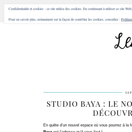
BONS PLANS & BONNES A
Confidentialité et cookies : ce site utilise des cookies. En continuant à utiliser ce site Web
Pour en savoir plus, notamment sur la façon de contrôler les cookies, consultez :
Politiqu
SEP
STUDIO BAYA : LE N
DÉCOUVR
En quête d’un nouvel espace où vous pourrez à la f
Baya
est l’adresse qu’il vous faut !