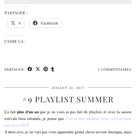
PARTAGER :
X
Facebook
J’AIME ÇA :
PARTAGER:
3 COMMENTAIRES
JUILLET 20, 2017
#9 PLAYLIST SUMMER
plus d’un an
Ça fait
que je ne vous ai pas fait de playlist, et avec la saison
estivale bien entamée, je pense que
c’est le bon moment pour vous en faire
une nouvelle
!
À mon avis, je ne vais pas vous apprendre grand chose niveau musique, mais