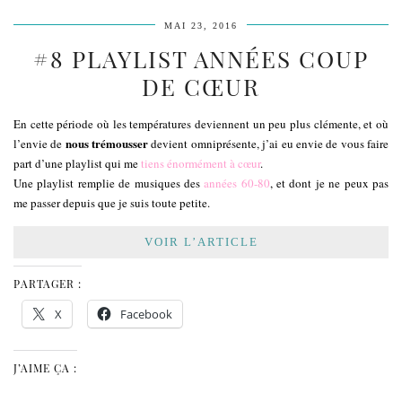
MAI 23, 2016
#8 PLAYLIST ANNÉES COUP
DE CŒUR
En cette période où les températures deviennent un peu plus clémente, et où
nous trémousser
l’envie de
devient omniprésente, j’ai eu envie de vous faire
part d’une playlist qui me
tiens énormément à cœur
.
Une playlist remplie de musiques des
années 60-80
, et dont je ne peux pas
me passer depuis que je suis toute petite.
VOIR L’ARTICLE
PARTAGER :
X
Facebook
J’AIME ÇA :