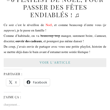
PASSER DES FÊTES
ENDIABLÉS ! ♫
Ce soir c’est le réveillon de
Noël
, et comme beaucoup d’entre vous (
je
suppose
), je le passe en famille !
Comme d’habitude, on va
beaucoup trop
manger, surement boire, s’amuser,
ouvrir des cadeaux
discuter,
, et pourquoi pas même danser !
Du coup, j’avais envie de partager avec vous une petite playlist, histoire de
se mettre déjà dans le bain avant d’entamer notre soirée féerique !
VOIR L’ARTICLE
PARTAGER :
X
Facebook
J’AIME ÇA :
chargement…