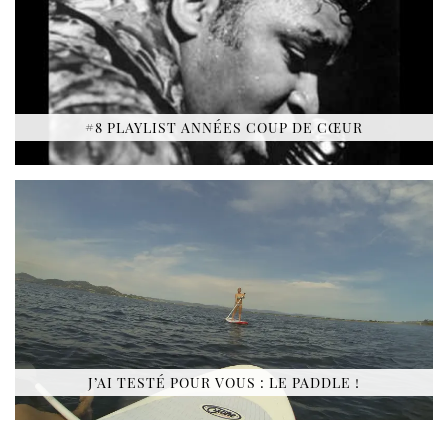
#8 PLAYLIST ANNÉES COUP DE CŒUR
J’AI TESTÉ POUR VOUS : LE PADDLE !