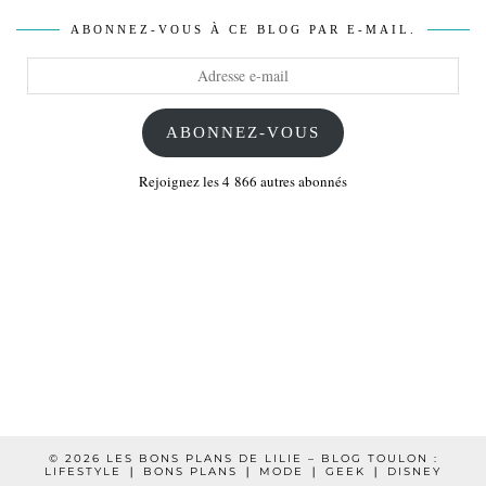
ABONNEZ-VOUS À CE BLOG PAR E-MAIL.
Adresse
e-
mail
ABONNEZ-VOUS
Rejoignez les 4 866 autres abonnés
© 2026
LES BONS PLANS DE LILIE – BLOG TOULON :
LIFESTYLE ❘ BONS PLANS ❘ MODE ❘ GEEK ❘ DISNEY