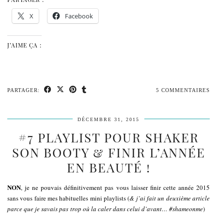
X
Facebook
J’AIME ÇA :
PARTAGER:
5 COMMENTAIRES
DÉCEMBRE 31, 2015
#7 PLAYLIST POUR SHAKER
SON BOOTY & FINIR L’ANNÉE
EN BEAUTÉ !
NON
, je ne pouvais définitivement pas vous laisser finir cette année 2015
sans vous faire mes habituelles mini playlists (
& j’ai fait un deuxième article
parce que je savais pas trop où la caler dans celui d’avant… #shameonme
)