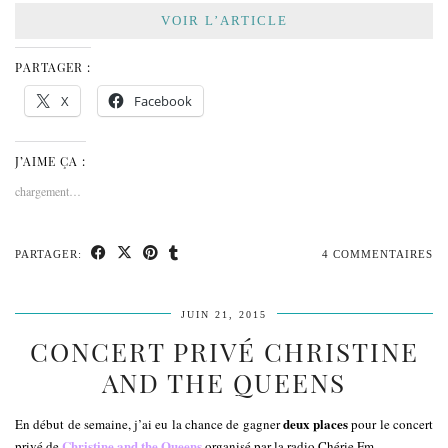
VOIR L’ARTICLE
PARTAGER :
X
Facebook
J’AIME ÇA :
chargement…
PARTAGER:
4 COMMENTAIRES
JUIN 21, 2015
CONCERT PRIVÉ CHRISTINE
AND THE QUEENS
deux places
En début de semaine, j’ai eu la chance de gagner
pour le concert
Christine and the Queens
privé de
organisé par la radio
Chérie Fm
.