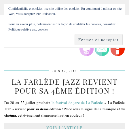
Confidentialité et cookies : ce site utilise des cookies. En continuant à utiliser ce site
Web, vous acceptez leur utilisation.
Pour en savoir plus, notamment sur la façon de contrôler les cookies, consultez :
Politique relative aux cookies
JUIN 12, 2018
LA FARLÈDE JAZZ REVIENT
POUR SA 4ÈME ÉDITION !
Du 20 au 22 juillet prochain
le festival de jazz de La Farlède
« La Farlède
pour sa 4ème édition
la musique et du
Jazz » revient
! Placé sous le signe de
cinéma
, cet évènement s’annonce haut en couleur !
VOIR L’ARTICLE