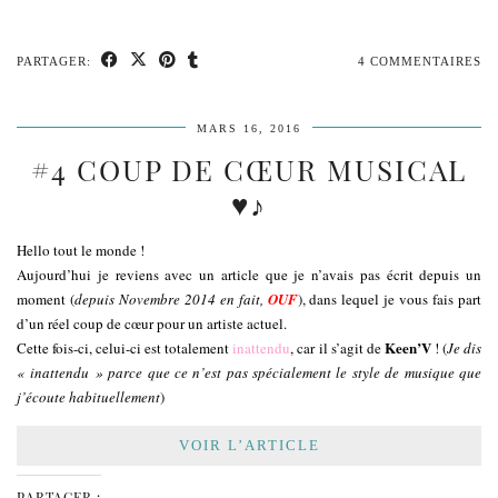
PARTAGER:
4 COMMENTAIRES
MARS 16, 2016
#4 COUP DE CŒUR MUSICAL
♥♪
Hello tout le monde !
Aujourd’hui je reviens avec un article que je n’avais pas écrit depuis un
moment (
depuis Novembre 2014 en fait,
OUF
), dans lequel je vous fais part
d’un réel coup de cœur pour un artiste actuel.
Keen’V
Cette fois-ci, celui-ci est totalement
inattendu
, car il s’agit de
! (
Je dis
« inattendu » parce que ce n’est pas spécialement le style de musique que
j’écoute habituellement
)
VOIR L’ARTICLE
PARTAGER :