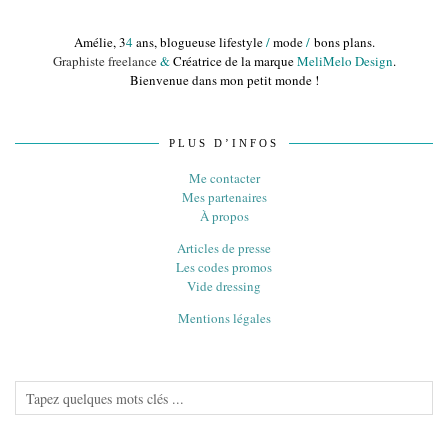
Amélie, 3
4
ans, blogueuse lifestyle
/
mode
/
bons plans.
Graphiste freelance
&
Créatrice de la marque
MeliMelo Design
.
Bienvenue dans mon petit monde !
PLUS D’INFOS
Me contacter
Mes partenaires
À propos
Articles de presse
Les codes promos
Vide dressing
Mentions légales