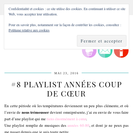
Confidentialité et cookies : ce site utilise des cookies. En continuant à utiliser ce site
Web, vous acceptez leur utilisation.
Pour en savoir plus, notamment sur la façon de contrôler les cookies, consultez :
Politique relative aux cookies
MAI 23, 2016
#8 PLAYLIST ANNÉES COUP
DE CŒUR
En cette période où les températures deviennent un peu plus clémente, et où
nous trémousser
l’envie de
devient omniprésente, j’ai eu envie de vous faire
part d’une playlist qui me
tiens énormément à cœur
.
Une playlist remplie de musiques des
années 60-80
, et dont je ne peux pas
me passer depuis que je suis toute petite.