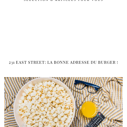
231 EAST STREET: LA BONNE ADRESSE DU BURGER !