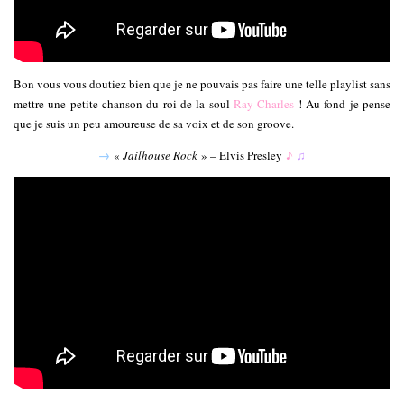
Bon vous vous doutiez bien que je ne pouvais pas faire une telle playlist sans
mettre une petite chanson du roi de la soul
Ray Charles
! Au fond je pense
que je suis un peu amoureuse de sa voix et de son groove.
→
«
Jailhouse Rock
» – Elvis Presley
♪
♫