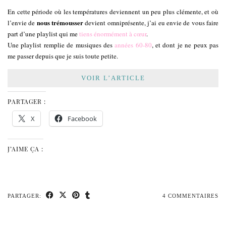
En cette période où les températures deviennent un peu plus clémente, et où
nous trémousser
l’envie de
devient omniprésente, j’ai eu envie de vous faire
part d’une playlist qui me
tiens énormément à cœur
.
Une playlist remplie de musiques des
années 60-80
, et dont je ne peux pas
me passer depuis que je suis toute petite.
VOIR L’ARTICLE
PARTAGER :
X
Facebook
J’AIME ÇA :
PARTAGER:
4 COMMENTAIRES