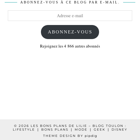
ABONNEZ-VOUS À CE BLOG PAR E-MAIL.
Adresse
e-
mail
ABONNEZ-VOUS
Rejoignez les 4 866 autres abonnés
© 2026
LES BONS PLANS DE LILIE – BLOG TOULON :
LIFESTYLE ❘ BONS PLANS ❘ MODE ❘ GEEK ❘ DISNEY
THEME DESIGN BY
pipdig