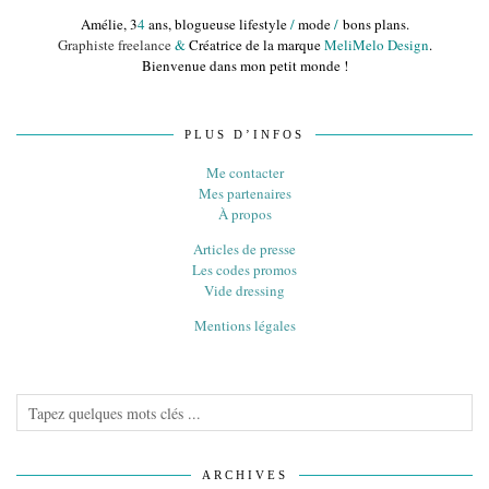
Amélie, 3
4
ans, blogueuse lifestyle
/
mode
/
bons plans.
Graphiste freelance
&
Créatrice de la marque
MeliMelo Design
.
Bienvenue dans mon petit monde !
PLUS D’INFOS
Me contacter
Mes partenaires
À propos
Articles de presse
Les codes promos
Vide dressing
Mentions légales
ARCHIVES