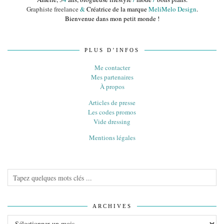
Graphiste freelance
&
Créatrice de la marque
MeliMelo Design
.
Bienvenue dans mon petit monde !
PLUS D’INFOS
Me contacter
Mes partenaires
À propos
Articles de presse
Les codes promos
Vide dressing
Mentions légales
ARCHIVES
Archives