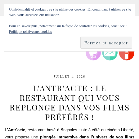
Confidentialité et cookies : ce site utilise des cookies. En continuant à utiliser ce site
Web, vous acceptez leur utilisation.
Pour en savoir plus, notamment sur la façon de contrôler les cookies, consultez :
Politique relative aux cookies
JUILLET 1, 2026
L’ANTR’ACTE : LE
RESTAURANT QUI VOUS
REPLONGE DANS VOS FILMS
PRÉFÉRÉS !
L’Antr’acte
, restaurant basé à Brignoles juste à côté du cinéma Liberté,
vous propose une
plongée immersive dans l’univers de vos films