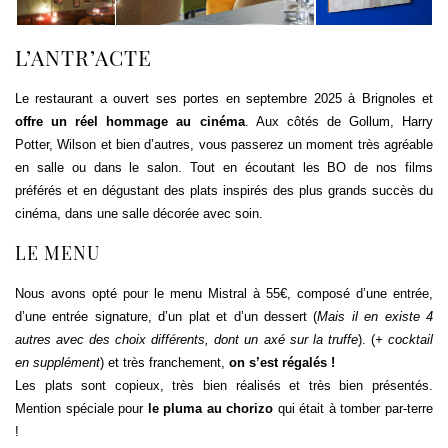
L’ANTR’ACTE
Le restaurant a ouvert ses portes en septembre 2025 à Brignoles et
offre un réel hommage au cinéma
. Aux côtés de Gollum, Harry
Potter, Wilson et bien d’autres, vous passerez un moment très agréable
en salle ou dans le salon. Tout en écoutant les BO de nos films
préférés et en dégustant des plats inspirés des plus grands succès du
cinéma, dans une salle décorée avec soin.
LE MENU
Nous avons opté pour le menu Mistral à 55€, composé d’une entrée,
d’une entrée signature, d’un plat et d’un dessert (
Mais il en existe 4
autres avec des choix différents, dont un axé sur la truffe
). (
+ cocktail
en supplément
) et très franchement,
on s’est régalés !
Les plats sont copieux, très bien réalisés et très bien présentés.
Mention spéciale pour
le pluma au chorizo
qui était à tomber par-terre
!