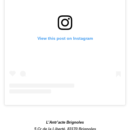
View this post on Instagram
L’Antr’acte Brignoles
5 Cr de la Liberté, 83170 Brignoles