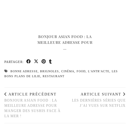
BONJOUR ASIAN FOOD : LA
MEILLEURE ADRESSE POUR
…
PARTAGER:
BONNE ADRESSE
,
BRIGNOLES
,
CINÉMA
,
FOOD
,
L'ANTR'ACTE
,
LES
BONS PLANS DE LILIE
,
RESTAURANT
ARTICLE PRÉCÉDENT
ARTICLE SUIVANT
BONJOUR ASIAN FOOD : LA
LES DERNIÈRES SÉRIES QUE
MEILLEURE ADRESSE POUR
J’AI VUES SUR NETFLIX
MANGER DES SUSHIS FACE À
LA MER !