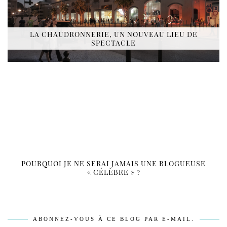
LA CHAUDRONNERIE, UN NOUVEAU LIEU DE
SPECTACLE
POURQUOI JE NE SERAI JAMAIS UNE BLOGUEUSE
« CÉLÈBRE » ?
ABONNEZ-VOUS À CE BLOG PAR E-MAIL.