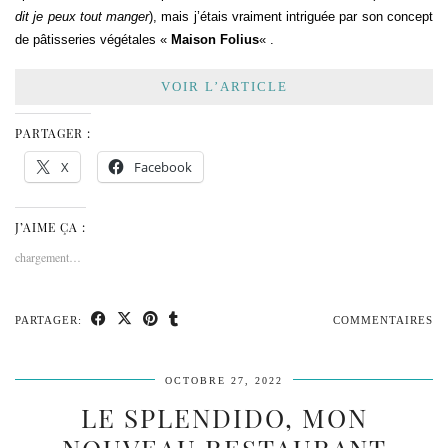
dit je peux tout manger
), mais j’étais vraiment intriguée par son concept
de pâtisseries végétales «
Maison Folius
« .
VOIR L’ARTICLE
PARTAGER :
X
Facebook
J’AIME ÇA :
chargement…
PARTAGER:
COMMENTAIRES
OCTOBRE 27, 2022
LE SPLENDIDO, MON