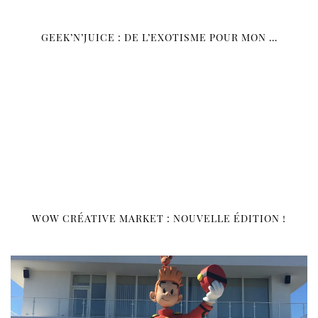
GEEK’N’JUICE : DE L’EXOTISME POUR MON …
WOW CRÉATIVE MARKET : NOUVELLE ÉDITION !