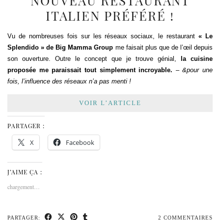
NOUVEAU RESTAURANT
ITALIEN PRÉFÉRÉ !
Vu de nombreuses fois sur les réseaux sociaux, le restaurant
« Le
Splendido » de Big Mamma Group
me faisait plus que de l’œil depuis
son ouverture. Outre le concept que je trouve génial,
la cuisine
proposée me paraissait tout simplement incroyable.
–
&pour une
fois, l’influence des réseaux n’a pas menti !
VOIR L’ARTICLE
PARTAGER :
X
Facebook
J’AIME ÇA :
chargement…
PARTAGER:
2 COMMENTAIRES