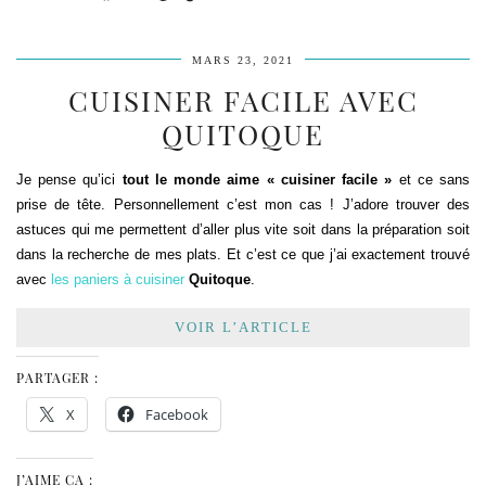
MARS 23, 2021
CUISINER FACILE AVEC
QUITOQUE
Je pense qu’ici
tout le monde aime « cuisiner facile »
et ce sans
prise de tête. Personnellement c’est mon cas ! J’adore trouver des
astuces qui me permettent d’aller plus vite soit dans la préparation soit
dans la recherche de mes plats. Et c’est ce que j’ai exactement trouvé
avec
les paniers à cuisiner
Quitoque
.
VOIR L’ARTICLE
PARTAGER :
X
Facebook
J’AIME ÇA :