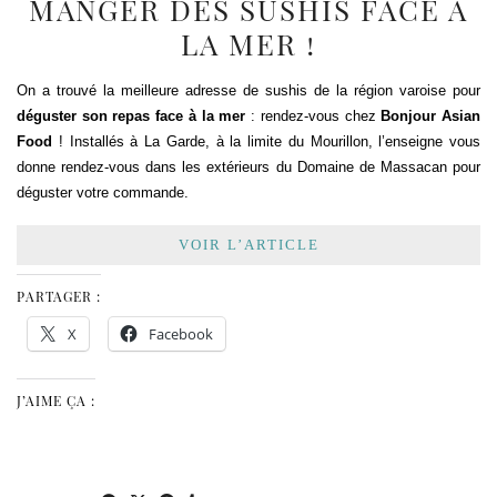
MANGER DES SUSHIS FACE À
LA MER !
On a trouvé la meilleure adresse de sushis de la région varoise pour
déguster son repas face à la mer
: rendez-vous chez
Bonjour Asian
Food
! Installés à La Garde, à la limite du Mourillon, l’enseigne vous
donne rendez-vous dans les extérieurs du Domaine de Massacan pour
déguster votre commande.
VOIR L’ARTICLE
PARTAGER :
X
Facebook
J’AIME ÇA :