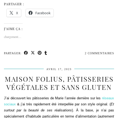
PARTAGER :
X
Facebook
J’AIME ÇA :
chargement…
PARTAGER:
2 COMMENTAIRES
AVRIL 17, 2023
MAISON FOLIUS, PÂTISSERIES
VÉGÉTALES ET SANS GLUTEN
J’ai découvert les pâtisseries de Marie l’année dernière sur les
réseaux
sociaux
& j’ai très rapidement été interpellée par son style original. (
Et
surtout par la beauté de ses réalisations
). À la base, je n’ai pas
spécialement d’habitude particulière en terme d’alimentation (
autrement