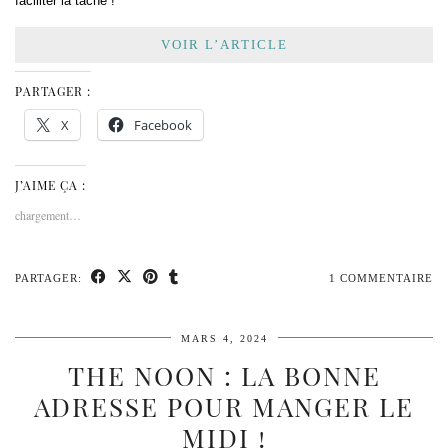
faciliter la tâche !
VOIR L’ARTICLE
PARTAGER :
X
Facebook
J’AIME ÇA :
chargement…
PARTAGER:
1 COMMENTAIRE
MARS 4, 2024
THE NOON : LA BONNE
ADRESSE POUR MANGER LE
MIDI !