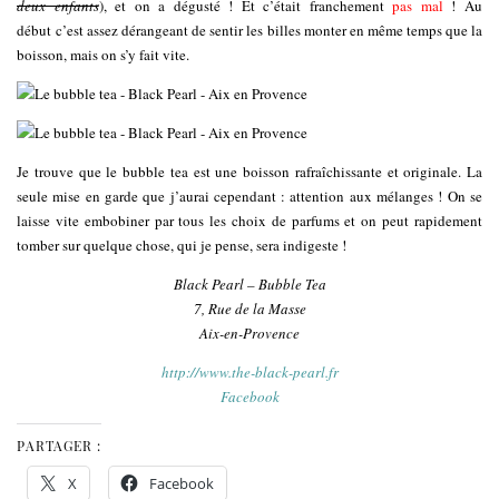
deux enfants
), et on a dégusté ! Et c’était franchement
pas mal
! Au
début c’est assez dérangeant de sentir les billes monter en même temps que la
boisson, mais on s’y fait vite.
Je trouve que le bubble tea est une boisson rafraîchissante et originale. La
seule mise en garde que j’aurai cependant : attention aux mélanges ! On se
laisse vite embobiner par tous les choix de parfums et on peut rapidement
tomber sur quelque chose, qui je pense, sera indigeste !
Black Pearl – Bubble Tea
7, Rue de la Masse
Aix-en-Provence
http://www.the-black-pearl.fr
Facebook
PARTAGER :
X
Facebook