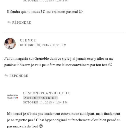
OCTOBRE 11, 2015 / 1:34 PM
Il faudra que tu testes ! C’est vraiment pas mal 😛
RÉPONDRE
CLEMCE
OCTOBRE 10, 2015 / 11:23 PM
J’ai un magasin sur Grenoble dans ce style j’ai jamais oser y aller sa me
paraissait bizarre je vais peut être me laisser convaincre par ton test 🙂
RÉPONDRE
LESBONSPLANSDELILIE
AUTEUR/AUTRICE
OCTOBRE 11, 2015 / 1:34 PM
Moi aussi je n’étais pas totalement convaincue au départ, mais finalement
je ne regrette pas ! C’est hyper original et franchement c’est bien pensé et
pas mauvais du tout 🙂