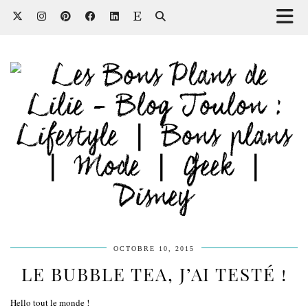
OCTOBRE 10, 2015
LE BUBBLE TEA, J’AI TESTÉ !
Hello tout le monde !