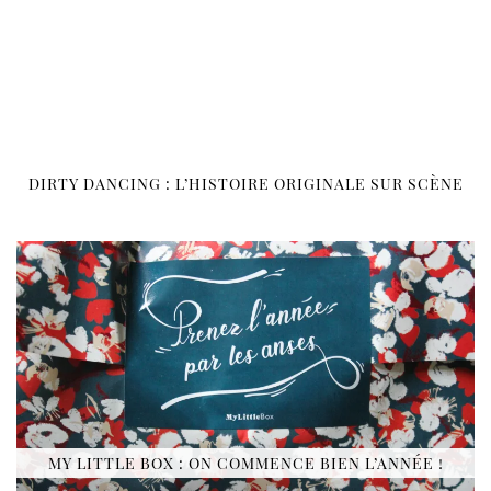
DIRTY DANCING : L’HISTOIRE ORIGINALE SUR SCÈNE
MY LITTLE BOX : ON COMMENCE BIEN L’ANNÉE !