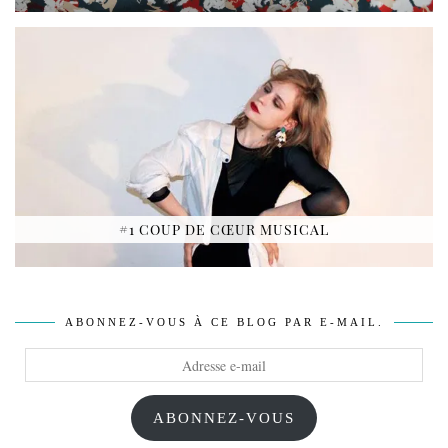
#1 COUP DE CŒUR MUSICAL
ABONNEZ-VOUS À CE BLOG PAR E-MAIL.
Adresse
e-
mail
ABONNEZ-VOUS