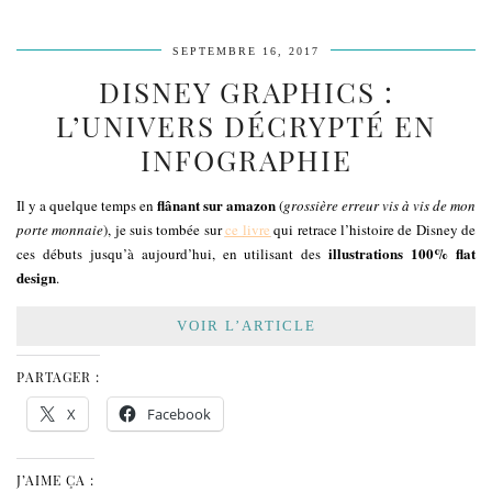
SEPTEMBRE 16, 2017
DISNEY GRAPHICS :
L’UNIVERS DÉCRYPTÉ EN
INFOGRAPHIE
flânant sur amazon
Il y a quelque temps en
(
grossière erreur vis à vis de mon
porte monnaie
), je suis tombée sur
ce
livre
qui retrace l’histoire de Disney de
illustrations 100% flat
ces débuts jusqu’à aujourd’hui, en utilisant des
design
.
VOIR L’ARTICLE
PARTAGER :
X
Facebook
J’AIME ÇA :