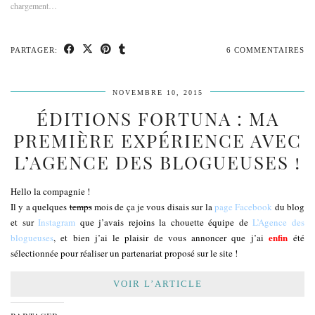
chargement…
PARTAGER:
6 COMMENTAIRES
NOVEMBRE 10, 2015
ÉDITIONS FORTUNA : MA
PREMIÈRE EXPÉRIENCE AVEC
L’AGENCE DES BLOGUEUSES !
Hello la compagnie !
Il y a quelques
temps
mois de ça je vous disais sur la
page Facebook
du blog
et sur
Instagram
que j’avais rejoins la chouette équipe de
L’Agence des
enfin
blogueuses
, et bien j’ai le plaisir de vous annoncer que j’ai
été
sélectionnée pour réaliser un partenariat proposé sur le site !
VOIR L’ARTICLE