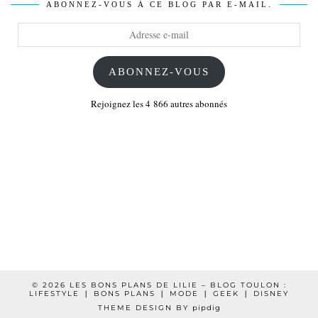
ABONNEZ-VOUS À CE BLOG PAR E-MAIL.
Adresse
e-
mail
ABONNEZ-VOUS
Rejoignez les 4 866 autres abonnés
© 2026
LES BONS PLANS DE LILIE – BLOG TOULON :
LIFESTYLE ❘ BONS PLANS ❘ MODE ❘ GEEK ❘ DISNEY
THEME DESIGN BY
pipdig