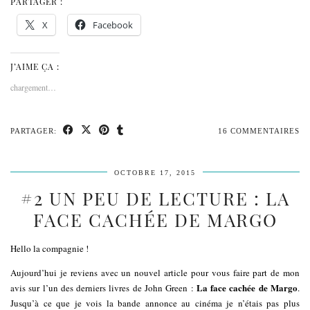
PARTAGER :
X
Facebook
J’AIME ÇA :
chargement…
PARTAGER:
16 COMMENTAIRES
OCTOBRE 17, 2015
#2 UN PEU DE LECTURE : LA
FACE CACHÉE DE MARGO
Hello la compagnie !
Aujourd’hui je reviens avec un nouvel article pour vous faire part de mon
La face cachée de Margo
avis sur l’un des derniers livres de John Green :
.
Jusqu’à ce que je vois la bande annonce au cinéma je n’étais pas plus