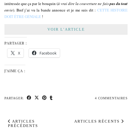
intéressée que ça par le bouquin (
à vrai dire la couverture ne fais
pas du tout
envie
). Bref j’ai vu la bande annonce et je me suis dit :
CETTE HISTOIRE
DOIT ÊTRE GÉNIALE
!
VOIR L’ARTICLE
PARTAGER :
X
Facebook
J’AIME ÇA :
PARTAGER:
4 COMMENTAIRES
ARTICLES
ARTICLES RÉCENTS
PRÉCÉDENTS