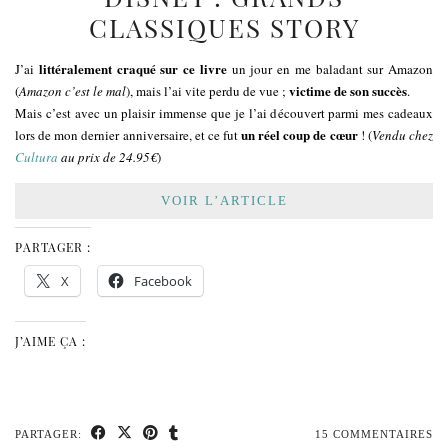
CLASSIQUES STORY
littéralement craqué sur ce livre
J’ai
un jour en me baladant sur Amazon
victime de son succès
(
Amazon c’est le mal
), mais l’ai vite perdu de vue ;
.
Mais c’est avec un plaisir immense que je l’ai découvert parmi mes cadeaux
un réel coup de cœur
lors de mon dernier anniversaire, et ce fut
! (
Vendu chez
Cultura
au prix de 24.95€
)
VOIR L’ARTICLE
PARTAGER :
X
Facebook
J’AIME ÇA :
PARTAGER:
15 COMMENTAIRES