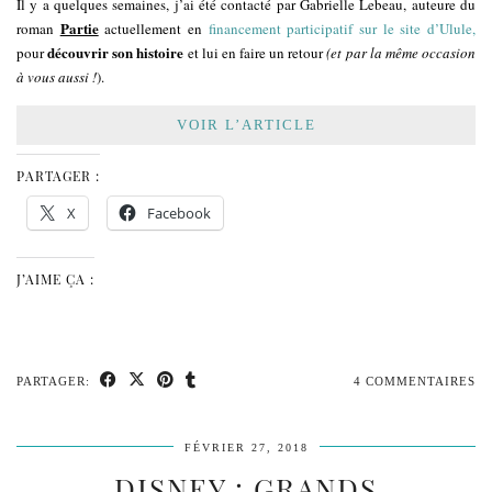
Il y a quelques semaines, j’ai été contacté par Gabrielle Lebeau, auteure du
Partie
roman
actuellement en
financement participatif sur le site d’Ulule,
découvrir son histoire
pour
et lui en faire un retour
(et par la même occasion
à vous aussi
!
).
VOIR L’ARTICLE
PARTAGER :
X
Facebook
J’AIME ÇA :
PARTAGER:
4 COMMENTAIRES
FÉVRIER 27, 2018
DISNEY : GRANDS