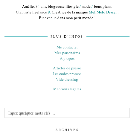
Amélie, 3
4
ans, blogueuse lifestyle
/
mode
/
bons plans.
Graphiste freelance
&
Créatrice de la marque
MeliMelo Design
.
Bienvenue dans mon petit monde !
PLUS D’INFOS
Me contacter
Mes partenaires
À propos
Articles de presse
Les codes promos
Vide dressing
Mentions légales
ARCHIVES