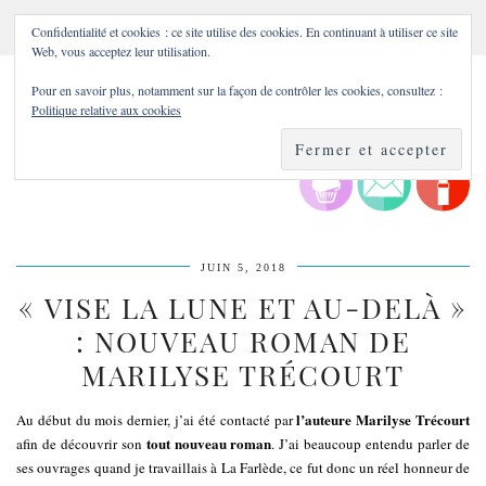
Confidentialité et cookies : ce site utilise des cookies. En continuant à utiliser ce site
Web, vous acceptez leur utilisation.
Pour en savoir plus, notamment sur la façon de contrôler les cookies, consultez :
Politique relative aux cookies
JUIN 5, 2018
« VISE LA LUNE ET AU-DELÀ »
: NOUVEAU ROMAN DE
MARILYSE TRÉCOURT
l’auteure Marilyse Trécourt
Au début du mois dernier, j’ai été contacté par
tout nouveau roman
afin de découvrir son
. J’ai beaucoup entendu parler de
ses ouvrages quand je travaillais à La Farlède, ce fut donc un réel honneur de