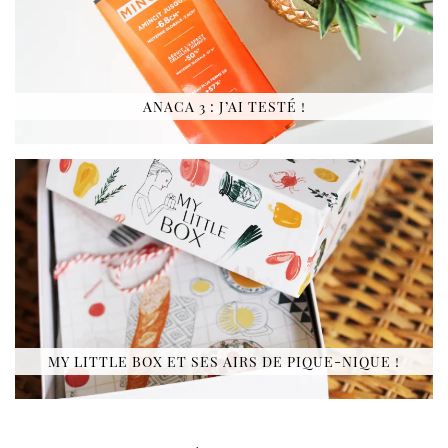
ANACA 3 : J’AI TESTÉ !
MY LITTLE BOX ET SES AIRS DE PIQUE-NIQUE !