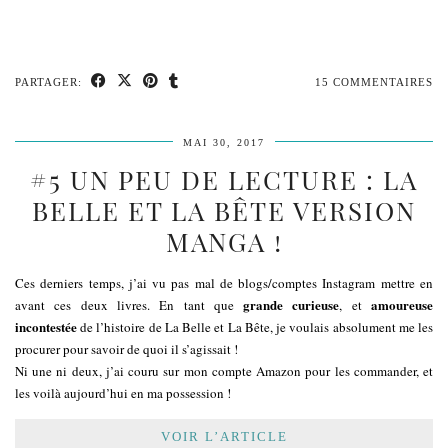
PARTAGER:
15 COMMENTAIRES
MAI 30, 2017
#5 UN PEU DE LECTURE : LA
BELLE ET LA BÊTE VERSION
MANGA !
Ces derniers temps, j’ai vu pas mal de blogs/comptes Instagram mettre en
grande curieuse
amoureuse
avant ces deux livres. En tant que
, et
incontestée
de l’histoire de La Belle et La Bête, je voulais absolument me les
procurer pour savoir de quoi il s’agissait !
Ni une ni deux, j’ai couru sur mon compte Amazon pour les commander, et
les voilà aujourd’hui en ma possession !
VOIR L’ARTICLE