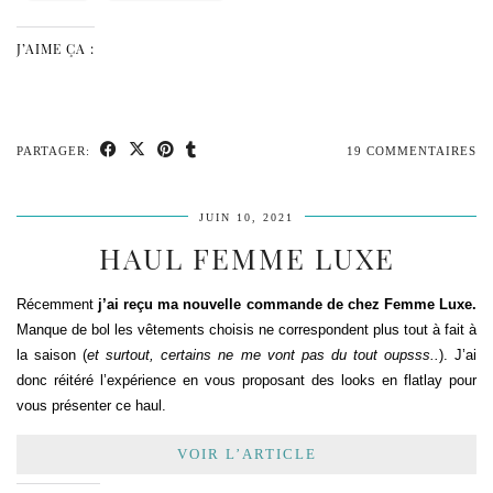
J’AIME ÇA :
PARTAGER:
19 COMMENTAIRES
JUIN 10, 2021
HAUL FEMME LUXE
Récemment
j’ai reçu ma nouvelle commande de chez Femme Luxe.
Manque de bol les vêtements choisis ne correspondent plus tout à fait à
la saison (
et surtout, certains ne me vont pas du tout oupsss..
). J’ai
donc réitéré l’expérience en vous proposant des looks en flatlay pour
vous présenter ce haul.
VOIR L’ARTICLE