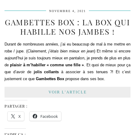
NOVEMBRE 4, 2021
GAMBETTES BOX : LA BOX QUI
HABILLE NOS JAMBES !
Durant de nombreuses années, j’ai eu beaucoup de mal à me mettre en
robe / jupe. (
Clairement, j’étais bien mieux en jean
) Et même si encore
aujourd’hui je suis toujours mieux en pantalon, je prends de plus en plus
de
plaisir à m’habiller « comme une fille »
. Et quoi de mieux pour ça
que d’avoir de
jolis collants
à associer à ses tenues ?! Et c’est
justement ce que
Gambettes Box
propose dans ses box.
VOIR L’ARTICLE
PARTAGER :
X
Facebook
J’AIME ÇA :