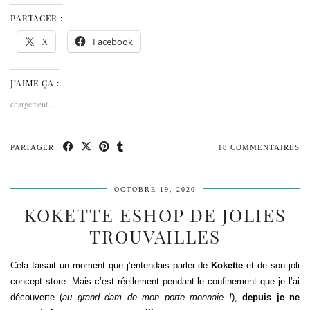
PARTAGER :
X
Facebook
J’AIME ÇA :
chargement…
PARTAGER:
18 COMMENTAIRES
OCTOBRE 19, 2020
KOKETTE ESHOP DE JOLIES
TROUVAILLES
Cela faisait un moment que j’entendais parler de
Kokette
et de son joli
concept store. Mais c’est réellement pendant le confinement que je l’ai
découverte (
au grand dam de mon porte monnaie !
),
depuis je ne