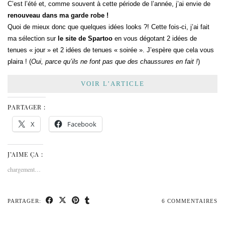
C’est l’été et, comme souvent à cette période de l’année, j’ai envie de
renouveau dans ma garde robe !
Quoi de mieux donc que quelques idées looks ?! Cette fois-ci, j’ai fait
ma sélection sur
le site de Spartoo
en vous dégotant 2 idées de
tenues « jour » et 2 idées de tenues « soirée ». J’espère que cela vous
plaira ! (
Oui, parce qu’ils ne font pas que des chaussures en fait !
)
VOIR L’ARTICLE
PARTAGER :
X
Facebook
J’AIME ÇA :
chargement…
PARTAGER:
6 COMMENTAIRES