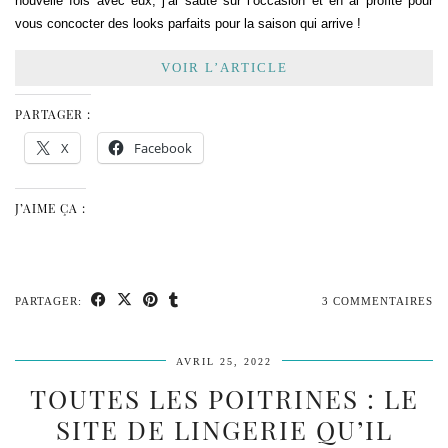
nouvelle fois avec eux, j’ai sauté sur l’occasion et en ai profité pour
vous concocter des looks parfaits pour la saison qui arrive !
VOIR L’ARTICLE
PARTAGER :
X
Facebook
J’AIME ÇA :
PARTAGER:
3 COMMENTAIRES
AVRIL 25, 2022
TOUTES LES POITRINES : LE
SITE DE LINGERIE QU’IL