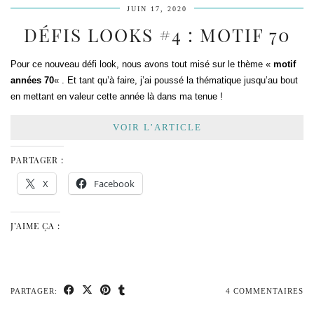
JUIN 17, 2020
DÉFIS LOOKS #4 : MOTIF 70
Pour ce nouveau défi look, nous avons tout misé sur le thème «
motif
années 70
« . Et tant qu’à faire, j’ai poussé la thématique jusqu’au bout
en mettant en valeur cette année là dans ma tenue !
VOIR L’ARTICLE
PARTAGER :
X
Facebook
J’AIME ÇA :
PARTAGER:
4 COMMENTAIRES