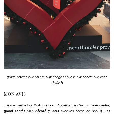
(
Vous noterez que j’ai été super sage et que je n’ai acheté que chez
Undiz !
)
MON AVIS
J’ai vraiment adoré McArthur Glen Provence car c’est un
beau centre,
grand et très bien décoré
(surtout avec les décos de Noël
!).
Les