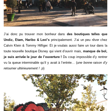
J’ai donc pu trouver mon bonheur dans
des boutiques telles que
Undiz, Etam, Haribo & Levi’s
principalement. J’ai un peu rêver chez
Calvin Klein & Tommy Hilfiger. Et je voulais aussi faire un tour dans la
toute nouvelle boutique Disney qui vient d’ouvrir mais,
manque de bol,
je suis arrivée le jour de l’ouverture !
Du coup impossible d’y rentrer
vu la queue interminable qu’il y avait à l’entrée… (
une bonne raison d’y
retourner ultérieurement ! :p
)