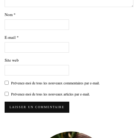
Nom
*
E-mail
*
Site web
Prévenez-moi de tous les nouveaux commentaires par e-mail.
Prévenez-moi de tous les nouveaux articles par e-mail.