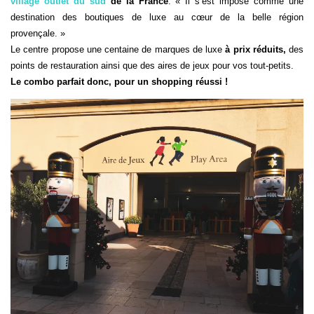
village outlet du sud
de la France
. « Il s’est imposé comme une
destination des boutiques de luxe au cœur de la belle région
provençale. »
Le centre propose une centaine de marques de luxe
à prix réduits,
des
points de restauration ainsi que des aires de jeux pour vos tout-petits.
Le combo parfait donc, pour un shopping réussi !