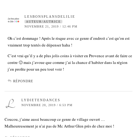
LESBONSPLANSDELILIE
AUTEUR/AUTRICE
NOVEMBRE 21, 2019 / 12:46 PM
Oh c’est dommage ! Après le risque avec ce genre d’endroit c’est qu’on est
vraiment trop tentés de dépenser haha !
C’est vrai qu’il y a de plus jolis coins à visiter en Provence avant de faire ce
centre 🙂 mais j’avoue que comme j’ai la chance d’habiter dans la région
j’en profite pour un peu tout voir !
RÉPONDRE
LYDIETENDANCES
NOVEMBRE 20, 2019 / 6:53 PM
Coucou, j’aime aussi beaucoup ce genre de village ouvert …
Malheureusement je n’ai pas de Mc Arthur Glen près de chez moi !