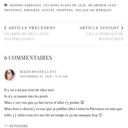
BONNES ADRESSES
,
LES BONS PLANS DE LILIE
,
MCARTHUR GLEN
PROVENCE
,
MIRAMAS
,
OUTLET
,
SHOPPING
,
VILLAGE DE MARQUES
ARTICLE PRÉCÉDENT
ARTICLE SUIVANT
UN BRIN DE DÉCO AVEC
VILLA EPHRUSSI DE
POSTERLOUNGE
ROTHSCHILD
6 COMMENTAIRES
MADEMOISELLEVI
NOVEMBRE 20, 2019 / 5:43 AM
Il y en a un pas loin de chez moi
Je n’y ai jamais mis les pieds
Mais c’est vrai que ça fait envie d’aller s’y perdre 😉
Mais bon à choisir j’avoue que je préfère aller visiter la Provence en tant que
telle, j’y allais tous les ans fut un temps et ça me manque bcp 🙁
RÉPONDRE