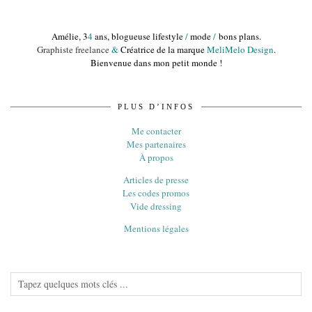
Amélie, 3
4
ans, blogueuse lifestyle
/
mode
/
bons plans.
Graphiste freelance
&
Créatrice de la marque
MeliMelo Design
.
Bienvenue dans mon petit monde !
PLUS D’INFOS
Me contacter
Mes partenaires
À propos
Articles de presse
Les codes promos
Vide dressing
Mentions légales