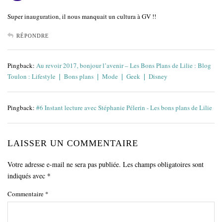
Super inauguration, il nous manquait un cultura à GV !!
RÉPONDRE
Pingback:
Au revoir 2017, bonjour l’avenir – Les Bons Plans de Lilie : Blog
Toulon : Lifestyle ❘ Bons plans ❘ Mode ❘ Geek ❘ Disney
Pingback:
#6 Instant lecture avec Stéphanie Pélerin - Les bons plans de Lilie
LAISSER UN COMMENTAIRE
Votre adresse e-mail ne sera pas publiée.
Les champs obligatoires sont
indiqués avec
*
Commentaire
*