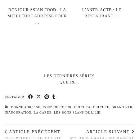
BONJOUR ASIAN FOOD : LA
L’ANTR’ACTE : LE
MEILLEURE ADRESSE POUR
RESTAURANT …
…
LES DERNIÈRES SÉRIES
QUE J&…
PARTAGER:
BONNE ADRESSE
,
COUP DE COEUR
,
CULTURA
,
CULTURE
,
GRAND VAR
,
INAUGURATION
,
LA GARDE
,
LES BONS PLANS DE LILIE
ARTICLE PRÉCÉDENT
ARTICLE SUIVANT
TEST PRODUITS DE BEAUTÉ
MY JOLIE CANDLE ME RAMÈNE