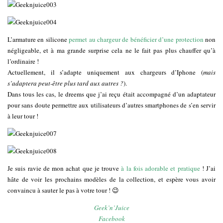
L’armature en silicone
permet au chargeur de bénéficier d’une protection
non
négligeable, et à ma grande surprise cela ne le fait pas plus chauffer qu’à
l’ordinaire !
Actuellement, il s’adapte uniquement aux chargeurs d’Iphone (
mais
s’adaptera peut-être plus tard aux autres ?
).
Dans tous les cas, le dreems que j’ai reçu était accompagné d’un adaptateur
pour sans doute permettre aux utilisateurs d’autres smartphones de s’en servir
à leur tour !
Je suis ravie de mon achat que je trouve
à la fois adorable et pratique
! J’ai
hâte de voir les prochains modèles de la collection, et espère vous avoir
convaincu à sauter le pas à votre tour ! 😉
Geek’n’Juice
Facebook