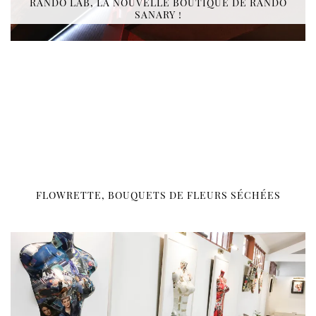
RANDO LAB, LA NOUVELLE BOUTIQUE DE RANDO
SANARY !
FLOWRETTE, BOUQUETS DE FLEURS SÉCHÉES