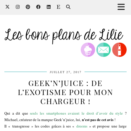
JUILLET 27, 2017
GEEK’N’JUICE : DE
L’EXOTISME POUR MON
CHARGEUR !
Qui a dit que
seuls les smartphones avaient le droit d’avoir du style
?
n’est pas de cet avis
Michael, créateur de la marque Geek’n’juice, lui,
!
Il « transgresse » les codes grâces à ses «
dreems
» et propose une large