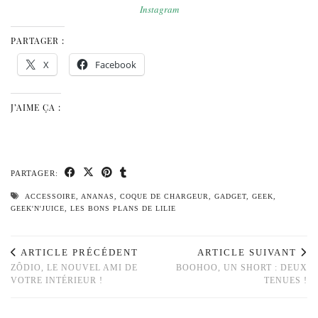
Instagram
PARTAGER :
X
Facebook
J’AIME ÇA :
PARTAGER:
ACCESSOIRE
,
ANANAS
,
COQUE DE CHARGEUR
,
GADGET
,
GEEK
,
GEEK'N'JUICE
,
LES BONS PLANS DE LILIE
ARTICLE PRÉCÉDENT
ARTICLE SUIVANT
ZÔDIO, LE NOUVEL AMI DE
BOOHOO, UN SHORT : DEUX
VOTRE INTÉRIEUR !
TENUES !