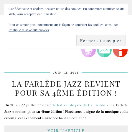
Confidentialité et cookies : ce site utilise des cookies. En continuant à utiliser ce site
Web, vous acceptez leur utilisation.
Pour en savoir plus, notamment sur la façon de contrôler les cookies, consultez :
Politique relative aux cookies
JUIN 12, 2018
LA FARLÈDE JAZZ REVIENT
POUR SA 4ÈME ÉDITION !
Du 20 au 22 juillet prochain
le festival de jazz de La Farlède
« La Farlède
pour sa 4ème édition
la musique et du
Jazz » revient
! Placé sous le signe de
cinéma
, cet évènement s’annonce haut en couleur !
VOIR L’ARTICLE