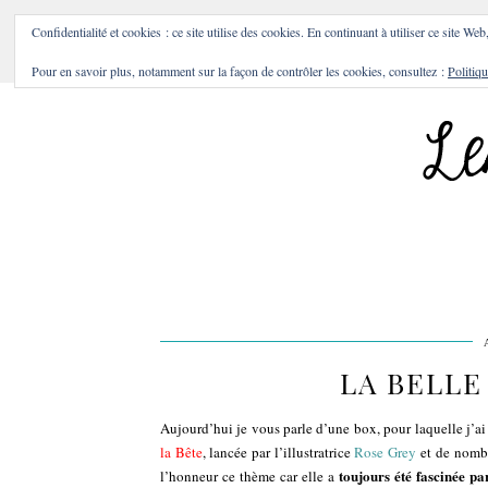
BONS PLANS & BONNES A
Confidentialité et cookies : ce site utilise des cookies. En continuant à utiliser ce site Web
Pour en savoir plus, notamment sur la façon de contrôler les cookies, consultez :
Politiqu
LA BELLE
Aujourd’hui je vous parle d’une box, pour laquelle j’a
la Bête
, lancée par l’illustratrice
Rose Grey
et de nombre
toujours été fascinée pa
l’honneur ce thème car elle a