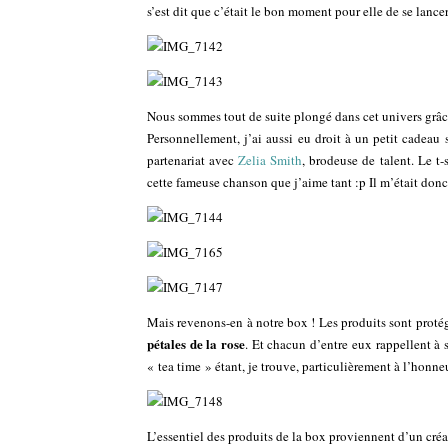
s’est dit que c’était le bon moment pour elle de se lancer
Nous sommes tout de suite plongé dans cet univers grâce 
Personnellement, j’ai aussi eu droit à un petit cadeau
partenariat avec
Zelia Smith
, brodeuse de talent. Le t-
cette fameuse chanson que j’aime tant :p Il m’était donc 
Mais revenons-en à notre box ! Les produits sont proté
pétales de la rose
. Et chacun d’entre eux rappellent à 
« tea time » étant, je trouve, particulièrement à l’honneu
L’essentiel des produits de la box proviennent d’un créa