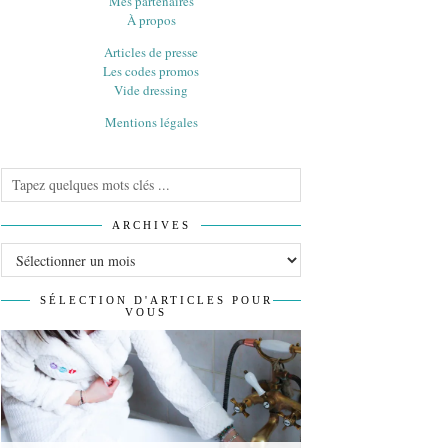
Mes partenaires
À propos
Articles de presse
Les codes promos
Vide dressing
Mentions légales
ARCHIVES
Archives
SÉLECTION D'ARTICLES POUR
VOUS