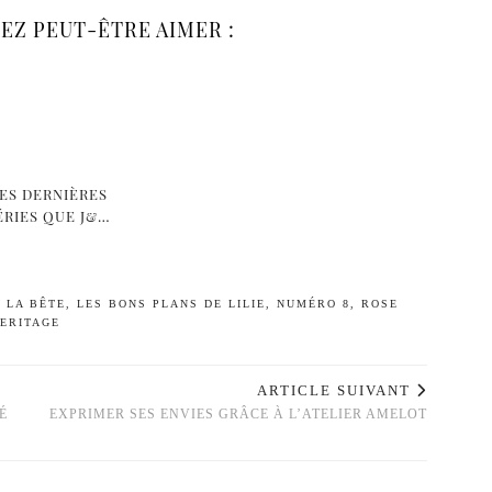
EZ PEUT-ÊTRE AIMER :
ES DERNIÈRES
ÉRIES QUE J&…
T LA BÊTE
,
LES BONS PLANS DE LILIE
,
NUMÉRO 8
,
ROSE
HERITAGE
ARTICLE SUIVANT
É
EXPRIMER SES ENVIES GRÂCE À L’ATELIER AMELOT