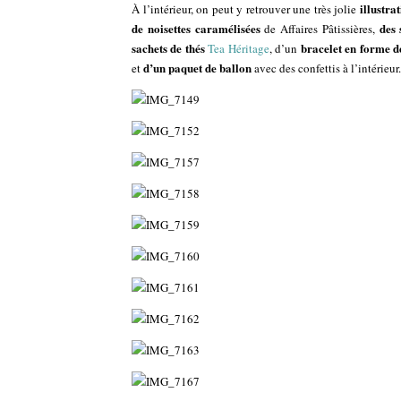
illustra
À l’intérieur, on peut y retrouver une très jolie
de noisettes caramélisées
des 
de Affaires Pâtissières,
sachets de thés
bracelet en forme d
Tea Héritage
, d’un
d’un paquet de ballon
et
avec des confettis à l’intérieur.