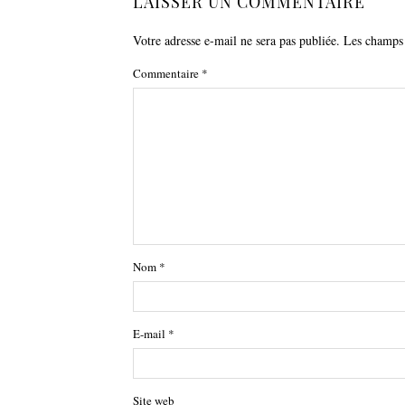
LAISSER UN COMMENTAIRE
Votre adresse e-mail ne sera pas publiée.
Les champs 
Commentaire
*
Nom
*
E-mail
*
Site web