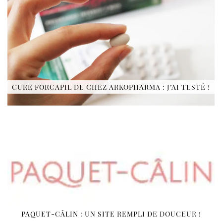
CURE FORCAPIL DE CHEZ ARKOPHARMA : J’AI TESTÉ !
PAQUET-CÂLIN : UN SITE REMPLI DE DOUCEUR !