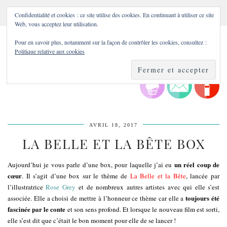
Confidentialité et cookies : ce site utilise des cookies. En continuant à utiliser ce site
Web, vous acceptez leur utilisation.
Pour en savoir plus, notamment sur la façon de contrôler les cookies, consultez :
Politique relative aux cookies
AVRIL 18, 2017
LA BELLE ET LA BÊTE BOX
un réel coup de
Aujourd’hui je vous parle d’une box, pour laquelle j’ai eu
cœur
. Il s’agit d’une box sur le thème de
La Belle et la Bête
, lancée par
l’illustratrice
Rose Grey
et de nombreux autres artistes avec qui elle s’est
toujours été
associée. Elle a choisi de mettre à l’honneur ce thème car elle a
fascinée par le conte
et son sens profond. Et lorsque le nouveau film est sorti,
elle s’est dit que c’était le bon moment pour elle de se lancer !