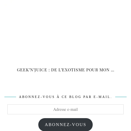
GEEK’N’JUICE : DE L’EXOTISME POUR MON …
ABONNEZ-VOUS À CE BLOG PAR E-MAIL.
Adresse
e-
mail
ABONNEZ-VOUS