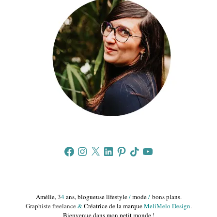
Facebook
Instagram
X
LinkedIn
Pinterest
TikTok
YouTube
Amélie, 3
4
ans, blogueuse lifestyle
/
mode
/
bons plans.
Graphiste freelance
&
Créatrice de la marque
MeliMelo Design
.
Bienvenue dans mon petit monde !