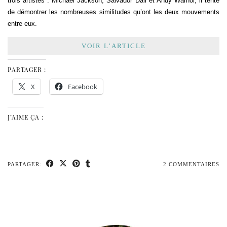
trois artistes : Michael Jackson, Salvador Dali et Andy Warhol, il tente
de démontrer les nombreuses similitudes qu’ont les deux mouvements
entre eux.
VOIR L’ARTICLE
PARTAGER :
X
Facebook
J’AIME ÇA :
PARTAGER:
2 COMMENTAIRES