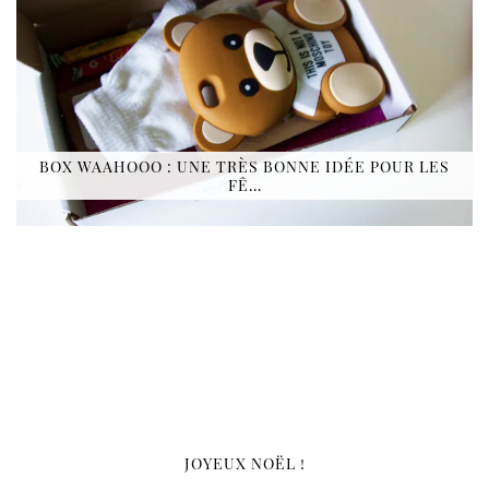
BOX WAAHOOO : UNE TRÈS BONNE IDÉE POUR LES
FÊ…
JOYEUX NOËL !