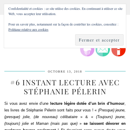
Confidentialité et cookies : ce site utilise des cookies. En continuant à utiliser ce site
Web, vous acceptez leur utilisation.
Pour en savoir plus, notamment sur la façon de contrôler les cookies, consultez :
Politique relative aux cookies
OCTOBRE 13, 2018
#6 INSTANT LECTURE AVEC
STÉPHANIE PÉLERIN
Si vous avez envie d’une
lecture légère dotée d’un brin d’humour
,
les livres de Stéphanie Pélerin sont faits pour vous ! «
(Presque) jeune,
(presque) jolie, (de nouveau) célibataire
» & «
(Toujours) jeune,
(toujours) jolie et Maman (mais pas que)
»
se laissent dévorer en