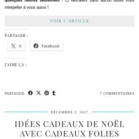
quelques heures seulement
! Et devraient sans aucun doute vous
interpeller à vous aussi !
VOIR L’ARTICLE
PARTAGER :
X
Facebook
J’AIME ÇA :
PARTAGER:
7 COMMENTAIRES
DÉCEMBRE 3, 2017
IDÉES CADEAUX DE NOËL
AVEC CADEAUX FOLIES