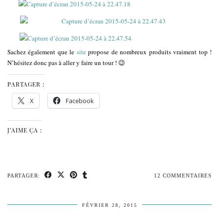
Sachez également que le
site
propose de nombreux produits vraiment top !
N’hésitez donc pas à aller y faire un tour ! 😉
PARTAGER :
X
Facebook
J’AIME ÇA :
PARTAGER:
12 COMMENTAIRES
FÉVRIER 28, 2015