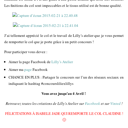
Les finitions du col sont impeccables et le tissus utilisé est de bonne qualité.
J’ai tellement apprécié le col et le travail de Lilly’s atelier que je vous permet
de remporter le col que je porte grâce à un petit concours !
Pour participer vous devez :
Aimer la page Facebook de
Lilly’s Atelier
Aimer ma
page
Facebook
CHANCE EN PLUS : Partager le concours sur l’un des réseaux sociaux en
indiquant le hashtag #concoursliliexlillys
Vous avez jusqu’au 4 Avril !
Retrouvez toutes les créations de Lilly’s Atelier sur
Facebook
et sur
Vinted
!
FÉLICITATIONS À ISABELE JADE QUI REMPORTE LE COL CLAUDINE !
🙂