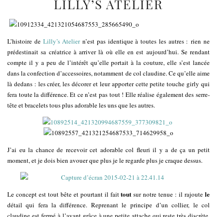
LILLY’S ATELIER
L’histoire de
Lilly’s Atelier
n’est pas identique à toutes les autres : rien ne
prédestinait sa créatrice à arriver là où elle en est aujourd’hui. Se rendant
compte il y a peu de l’intérêt qu’elle portait à la couture, elle s’est lancée
dans la confection d’accessoires, notamment de col claudine. Ce qu’elle aime
là dedans : les créer, les décorer et leur apporter cette petite touche girly qui
fera toute la différence. Et ce n’est pas tout ! Elle réalise également des serre-
tête et bracelets tous plus adorable les uns que les autres.
J’ai eu la chance de recevoir cet adorable col fleuri il y a de ça un petit
moment, et je dois bien avouer que plus je le regarde plus je craque dessus.
tout
le
Le concept est tout bête et pourtant il fait
sur notre tenue : il rajoute
détail qui fera la différence. Reprenant le principe d’un collier, le col
claudine est fermé à l’avant grâce à une petite attache qui reste très discrète.