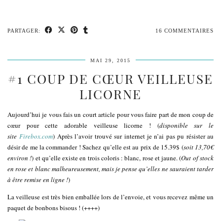
PARTAGER:
16 COMMENTAIRES
MAI 29, 2015
#1 COUP DE CŒUR VEILLEUSE
LICORNE
Aujourd’hui je vous fais un court article pour vous faire part de mon coup de
cœur pour cette adorable veilleuse licorne ! (
disponible sur le
site
Firebox.com
) Après l’avoir trouvé sur internet je n’ai pas pu résister au
désir de me la commander ! Sachez qu’elle est au prix de 15.39$ (
soit 13,70€
environ !
) et qu’elle existe en trois coloris : blanc, rose et jaune. (
Out of stock
en rose et blanc malheureusement, mais je pense qu’elles ne sauraient tarder
à être remise en ligne !
)
La veilleuse est très bien emballée lors de l’envoie, et vous recevez même un
paquet de bonbons bisous ! (++++)