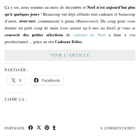
Noël n’est aujourd’hui plus
Ça y est, nous sommes au mois de décembre et
qu’à quelques jours
! Beaucoup ont déjà clôturés leur cadeaux et beaucoup
d’autre,
dont moi
, commencent à peine (
#ausecours
). Du coup pour vous
donner un petit coup de main (
tout autant qu’à moi au final
) je vous ai
concocté des petites sélections
de
cadeaux de Noël
à faire à vos
Cadeaux Folies
proches/amis/… grâce au site
.
VOIR L’ARTICLE
PARTAGER :
X
Facebook
J’AIME ÇA :
PARTAGER:
6 COMMENTAIRES