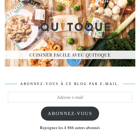
CUISINER FACILE AVEC QUITOQUE
ABONNEZ-VOUS À CE BLOG PAR E-MAIL.
Adresse
e-
mail
ABONNEZ-VOUS
Rejoignez les 4 866 autres abonnés