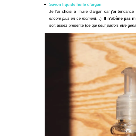
Savon liquide huile d’argan
Je l’ai choisi à l’huile d’argan car j’ai tendan
encore plus en ce moment…
).
Il n’abîme pas m
soit assez présente (
ce qui peut parfois être gên