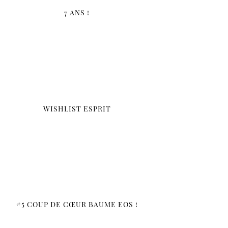
7 ANS !
WISHLIST ESPRIT
#5 COUP DE CŒUR BAUME EOS !