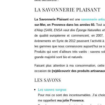
LA SAVONNERIE PLAISANT
La Savonnerie Plaisant
est une
savonnerie artis
sur-Mer, en Provence dans les années 60.
Tout 
d’Alep (
SARL ENSA veut dire Éponge Naturelles et
de qualité européenne et commencent, en 2007,
évènements en Syrie de 2012 poussent l’activité à é
les gammes que nous connaissons aujourd’hui se s
Produits qui sont d’ailleurs très variés : savons s
grande majorité sont bio et naturels.
Faisant plus attention à ma consommation, cette 
occasion de
(re)découvrir des produits artisanau
LES SAVONS
Les savons surgras
Pour moi ce sont des incontournables. J’ai chois
me rappellent
ma jolie Provence.