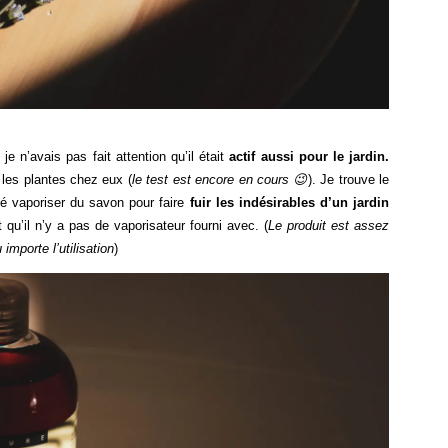
je n’avais pas fait attention qu’il était
actif aussi pour le jardin.
 les plantes chez eux (
le test est encore en cours 😉
). Je trouve le
sé vaporiser du savon pour faire
fuir les indésirables d’un jardin
u’il n’y a pas de vaporisateur fourni avec. (
Le produit est assez
 importe l’utilisation
)