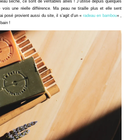
eau sèche, ce sont de véritables alliés ! J’utilise depuis quelques
 vois une réelle différence. Ma peau ne tiraille plus et elle sent
ai posé provient aussi du site, il s’agit d’un «
radeau en bambou
« ,
bain !