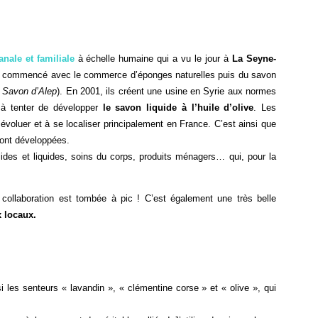
anale et familiale
à échelle humaine qui a vu le jour à
La Seyne-
a commencé avec le commerce d’éponges naturelles puis du savon
 Savon d’Alep
). En 2001, ils créent une usine en Syrie aux normes
 à tenter de développer
le savon liquide à l’huile d’olive
. Les
voluer et à se localiser principalement en France. C’est ainsi que
ont développées.
olides et liquides, soins du corps, produits ménagers… qui, pour la
collaboration est tombée à pic ! C’est également une très belle
x locaux.
i les senteurs « lavandin », « clémentine corse » et « olive », qui