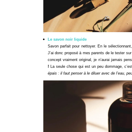
Le savon noir liquide
Savon parfait pour nettoyer. En le sélectionnant, 
J’ai donc proposé à mes parents de le tester sur
concept vraiment original, je n’aurai jamais pen
!
La seule chose qui est un peu dommage, c’est q
épais : il faut penser à le diluer avec de l’eau, peu