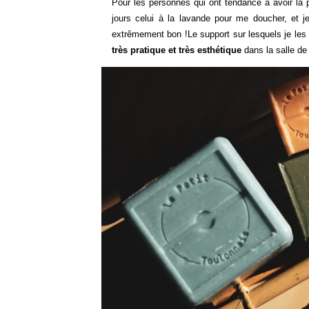
Pour les personnes qui ont tendance à avoir la p
jours celui à la lavande pour me doucher, et je
extrêmement bon !
Le support sur lesquels je les 
très pratique et très esthétique
dans la salle de 