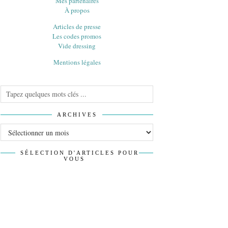
Mes partenaires
À propos
Articles de presse
Les codes promos
Vide dressing
Mentions légales
ARCHIVES
Archives
SÉLECTION D'ARTICLES POUR
VOUS