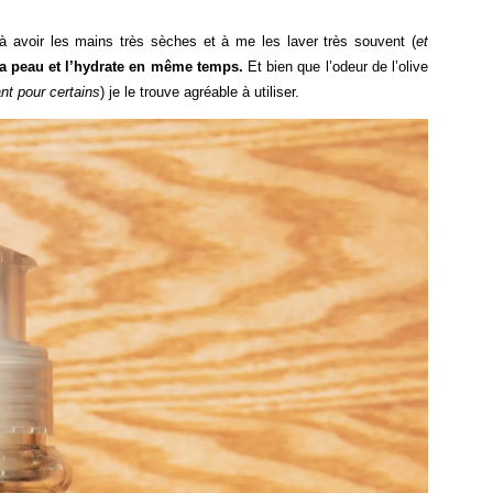
ce à avoir les mains très sèches et à me les laver très souvent (
et
a peau et l’hydrate en même temps.
Et bien que l’odeur de l’olive
ant pour certains
) je le trouve agréable à utiliser.