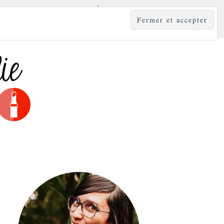
YLE
MODE & BEAUTÉ