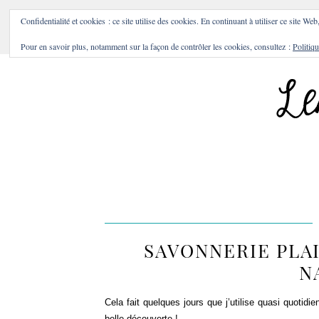
BONS PLANS & BONNES A
Confidentialité et cookies : ce site utilise des cookies. En continuant à utiliser ce site Web
Pour en savoir plus, notamment sur la façon de contrôler les cookies, consultez :
Politiqu
SAVONNERIE PLAI
N
Cela fait quelques jours que j’utilise quasi quotid
belle découverte !