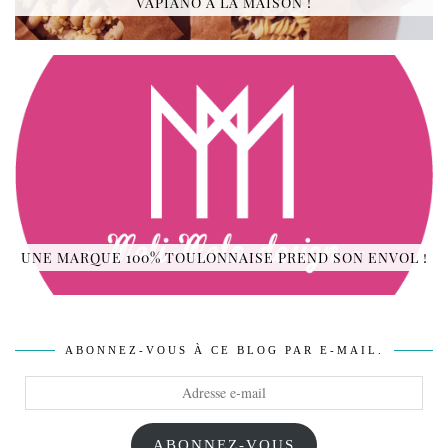
VAPIANO À LA MAISON !
UNE MARQUE 100% TOULONNAISE PREND SON ENVOL !
ABONNEZ-VOUS À CE BLOG PAR E-MAIL.
Adresse
e-
mail
ABONNEZ-VOUS