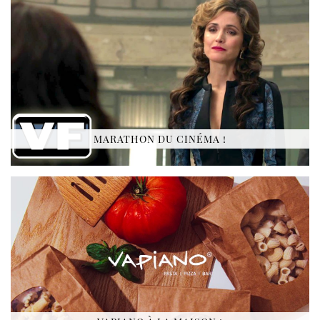
MARATHON DU CINÉMA !