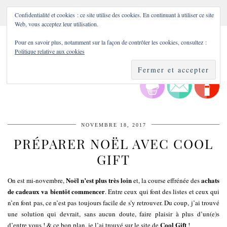
Confidentialité et cookies : ce site utilise des cookies. En continuant à utiliser ce site
Web, vous acceptez leur utilisation.
Pour en savoir plus, notamment sur la façon de contrôler les cookies, consultez :
Politique relative aux cookies
NOVEMBRE 18, 2017
PRÉPARER NOËL AVEC COOL
GIFT
Noël n’est plus très loin
achats
On est mi-novembre,
et, la course effrénée des
de cadeaux va bientôt commencer
. Entre ceux qui font des listes et ceux qui
n’en font pas, ce n’est pas toujours facile de s’y retrouver. Du coup, j’ai trouvé
une solution qui devrait, sans aucun doute, faire plaisir à plus d’un(e)s
Cool Gift
d’entre vous ! & ce bon plan, je l’ai trouvé sur le site de
!