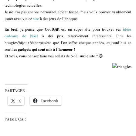
technologies actuelles.
Je ne l’ai pas encore personnellement testée, mais vous pouvez visiblement
jouer avec via ce
site
à des jeux de l’époque.
CoolGift
En bref, je pense que
est un super site pour trouver ses
idées
cadeaux de Noël
à des prix relativement intéressants. Fini les
bougies/bijoux/écharpes/etc que l’on offre chaque années, aujourd’hui ce
les gadgets qui sont mis à l’honneur
sont
!
Et vous, vous pensez faire vos achats de Noël sur le site ? 😉
PARTAGER :
X
Facebook
J’AIME ÇA :