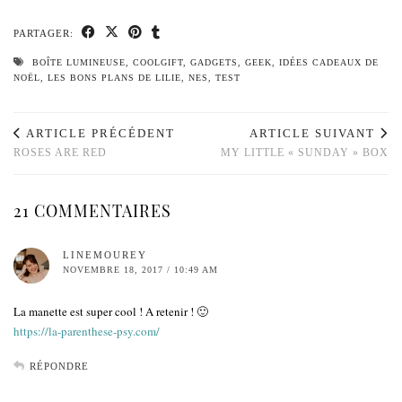
PARTAGER:
BOÎTE LUMINEUSE
,
COOLGIFT
,
GADGETS
,
GEEK
,
IDÉES CADEAUX DE
NOËL
,
LES BONS PLANS DE LILIE
,
NES
,
TEST
ARTICLE PRÉCÉDENT
ARTICLE SUIVANT
ROSES ARE RED
MY LITTLE « SUNDAY » BOX
21 COMMENTAIRES
LINEMOUREY
NOVEMBRE 18, 2017 / 10:49 AM
La manette est super cool ! A retenir ! 🙂
https://la-parenthese-psy.com/
RÉPONDRE