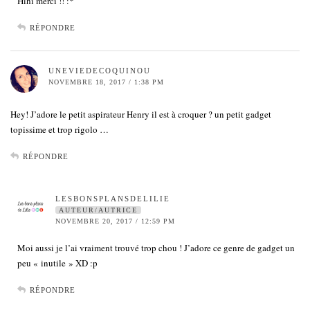
Hihi merci !! :*
RÉPONDRE
UNEVIEDECOQUINOU
NOVEMBRE 18, 2017 / 1:38 PM
Hey! J’adore le petit aspirateur Henry il est à croquer ? un petit gadget
topissime et trop rigolo …
RÉPONDRE
LESBONSPLANSDELILIE
AUTEUR/AUTRICE
NOVEMBRE 20, 2017 / 12:59 PM
Moi aussi je l’ai vraiment trouvé trop chou ! J’adore ce genre de gadget un
peu « inutile » XD :p
RÉPONDRE