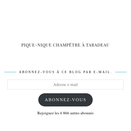
PIQUE-NIQUE CHAMPÊTRE À TARADEAU
ABONNEZ-VOUS À CE BLOG PAR E-MAIL.
Adresse
e-
mail
ABONNEZ-VOUS
Rejoignez les 4 866 autres abonnés