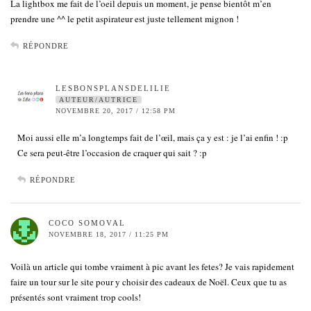
La lightbox me fait de l’oeil depuis un moment, je pense bientôt m’en
prendre une ^^ le petit aspirateur est juste tellement mignon !
RÉPONDRE
LESBONSPLANSDELILIE
AUTEUR/AUTRICE
NOVEMBRE 20, 2017 / 12:58 PM
Moi aussi elle m’a longtemps fait de l’œil, mais ça y est : je l’ai enfin ! :p
Ce sera peut-être l’occasion de craquer qui sait ? :p
RÉPONDRE
COCO SOMOVAL
NOVEMBRE 18, 2017 / 11:25 PM
Voilà un article qui tombe vraiment à pic avant les fetes? Je vais rapidement
faire un tour sur le site pour y choisir des cadeaux de Noël. Ceux que tu as
présentés sont vraiment trop cools!