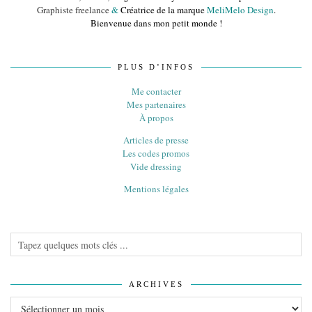
Graphiste freelance
&
Créatrice de la marque
MeliMelo Design
.
Bienvenue dans mon petit monde !
PLUS D’INFOS
Me contacter
Mes partenaires
À propos
Articles de presse
Les codes promos
Vide dressing
Mentions légales
ARCHIVES
Archives