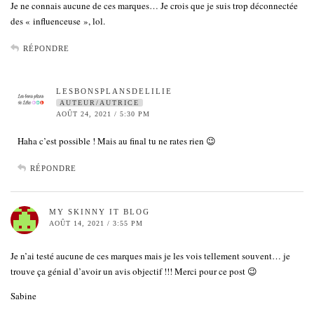
Je ne connais aucune de ces marques… Je crois que je suis trop déconnectée
des « influenceuse », lol.
RÉPONDRE
LESBONSPLANSDELILIE
AUTEUR/AUTRICE
AOÛT 24, 2021 / 5:30 PM
Haha c’est possible ! Mais au final tu ne rates rien 😉
RÉPONDRE
MY SKINNY IT BLOG
AOÛT 14, 2021 / 3:55 PM
Je n’ai testé aucune de ces marques mais je les vois tellement souvent… je
trouve ça génial d’avoir un avis objectif !!! Merci pour ce post 😉
Sabine