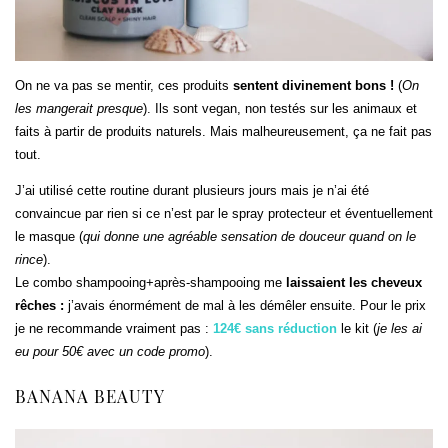
On ne va pas se mentir, ces produits
sentent divinement bons !
(
On
les mangerait presque
). Ils sont vegan, non testés sur les animaux et
faits à partir de produits naturels. Mais malheureusement, ça ne fait pas
tout.
J’ai utilisé cette routine durant plusieurs jours mais je n’ai été
convaincue par rien si ce n’est par le spray protecteur et éventuellement
le masque (
qui donne une agréable sensation de douceur quand on le
rince
).
Le combo shampooing+après-shampooing me
laissaient les cheveux
rêches :
j’avais énormément de mal à les démêler ensuite. Pour le prix
je ne recommande vraiment pas :
124€ sans réduction
le kit (
je les ai
eu pour 50€ avec un code promo
).
BANANA BEAUTY