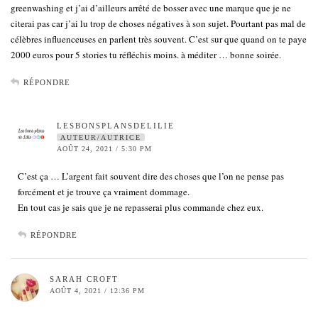
greenwashing et j’ai d’ailleurs arrêté de bosser avec une marque que je ne
citerai pas car j’ai lu trop de choses négatives à son sujet. Pourtant pas mal de
célèbres influenceuses en parlent très souvent. C’est sur que quand on te paye
2000 euros pour 5 stories tu réfléchis moins. à méditer … bonne soirée.
RÉPONDRE
LESBONSPLANSDELILIE
AUTEUR/AUTRICE
AOÛT 24, 2021 / 5:30 PM
C’est ça … L’argent fait souvent dire des choses que l’on ne pense pas
forcément et je trouve ça vraiment dommage.
En tout cas je sais que je ne repasserai plus commande chez eux.
RÉPONDRE
SARAH CROFT
AOÛT 4, 2021 / 12:36 PM