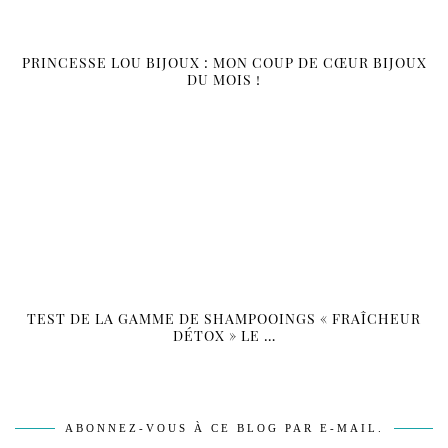
PRINCESSE LOU BIJOUX : MON COUP DE CŒUR BIJOUX
DU MOIS !
TEST DE LA GAMME DE SHAMPOOINGS « FRAÎCHEUR
DÉTOX » LE …
ABONNEZ-VOUS À CE BLOG PAR E-MAIL.