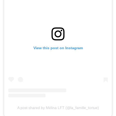
View this post on Instagram
A post shared by Mélina LFT (@la_famille_tortue)