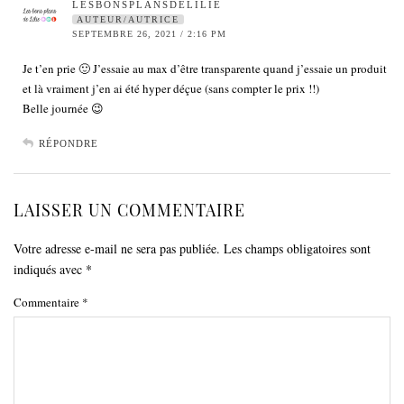
LESBONSPLANSDELILIE
AUTEUR/AUTRICE
SEPTEMBRE 26, 2021 / 2:16 PM
Je t’en prie 🙂 J’essaie au max d’être transparente quand j’essaie un produit
et là vraiment j’en ai été hyper déçue (sans compter le prix !!)
Belle journée 😉
RÉPONDRE
LAISSER UN COMMENTAIRE
Votre adresse e-mail ne sera pas publiée.
Les champs obligatoires sont
indiqués avec
*
Commentaire
*