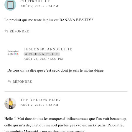
CICITROUILLE
AOÛT 2, 2021 / 5:24 PM
Le produit qui me tente le plus est BANANA BEAUTY !
RÉPONDRE
LESBONSPLANSDELILIE
AUTEUR/AUTRICE
AOÛT 24, 2021 / 5:27 PM
De tous on va dire que c’est ceux dont je suis le moins déçue
RÉPONDRE
THE YELLOW BLOG
AOÛT 2, 2021 / 7:42 PM
Hello !! Moi dans toutes les marques d’influenceuses que l’on voit beaucoup,
celle qui m’a déçu (et qui me sort pas les yeux) c’est nicky paris! Parcontre,
les produits Mermaid + me me font vraiment envie!