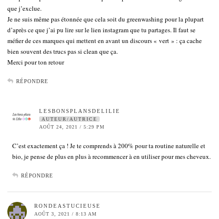
que j’exclue.
Je ne suis même pas étonnée que cela soit du greenwashing pour la plupart
d’après ce que j’ai pu lire sur le lien instagram que tu partages. Il faut se
méfier de ces marques qui mettent en avant un discours « vert » : ça cache
bien souvent des trucs pas si clean que ça.
Merci pour ton retour
RÉPONDRE
LESBONSPLANSDELILIE
AUTEUR/AUTRICE
AOÛT 24, 2021 / 5:29 PM
C’est exactement ça ! Je te comprends à 200% pour ta routine naturelle et
bio, je pense de plus en plus à recommencer à en utiliser pour mes cheveux.
RÉPONDRE
RONDEASTUCIEUSE
AOÛT 3, 2021 / 8:13 AM