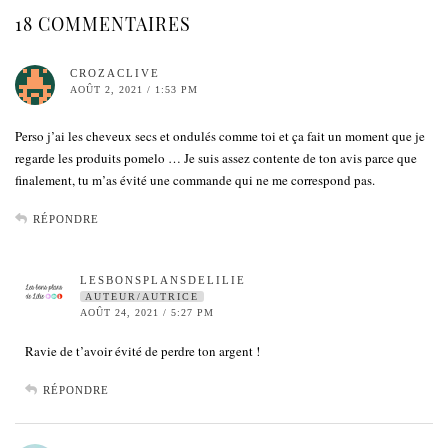
18 COMMENTAIRES
CROZACLIVE
AOÛT 2, 2021 / 1:53 PM
Perso j’ai les cheveux secs et ondulés comme toi et ça fait un moment que je
regarde les produits pomelo … Je suis assez contente de ton avis parce que
finalement, tu m’as évité une commande qui ne me correspond pas.
RÉPONDRE
LESBONSPLANSDELILIE
AUTEUR/AUTRICE
AOÛT 24, 2021 / 5:27 PM
Ravie de t’avoir évité de perdre ton argent !
RÉPONDRE