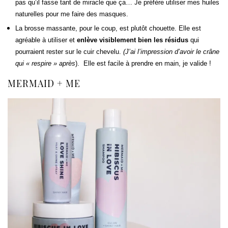
pas qu’il fasse tant de miracle que ça… Je préfère utiliser mes huiles
naturelles pour me faire des masques.
La brosse massante, pour le coup, est plutôt chouette. Elle est
agréable à utiliser et
enlève visiblement bien les résidus
qui
pourraient rester sur le cuir chevelu.
(J’ai l’impression d’avoir le crâne
qui « respire »
après
). Elle est facile à prendre en main, je valide !
MERMAID + ME