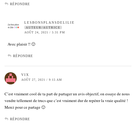
RÉPONDRE
LESBONSPLANSDELILIE
AUTEUR/AUTRICE
AOÛT 24, 2021 / 5:31 PM
Avec plaisir !! 🙂
RÉPONDRE
VIX
AOÛT 27, 2021 / 9:15 AM
C’est vraiment cool de ta part de partager un avis objectif, on essaye de nous
vendre tellement de trucs que c’est vraiment dur de repérer la vraie qualité !
Merci pour ce partage 🙂
RÉPONDRE