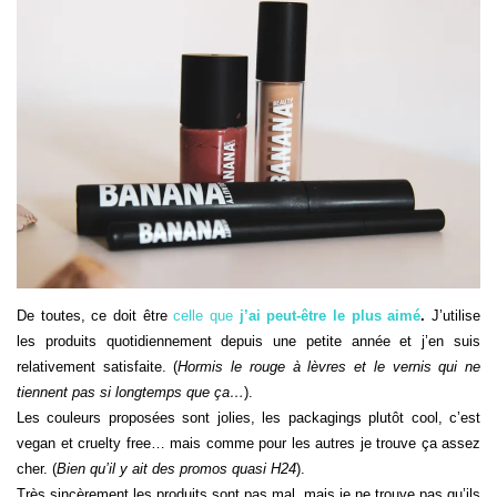
De toutes, ce doit être
celle que
j’ai peut-être le plus aimé
.
J’utilise
les produits quotidiennement depuis une petite année et j’en suis
relativement satisfaite. (
Hormis le rouge à lèvres et le vernis qui ne
tiennent pas si longtemps que ça…
).
Les couleurs proposées sont jolies, les packagings plutôt cool, c’est
vegan et cruelty free… mais comme pour les autres je trouve ça assez
cher. (
Bien qu’il y ait des promos quasi H24
).
Très sincèrement les produits sont pas mal, mais je ne trouve pas qu’ils