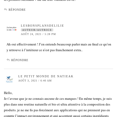
RÉPONDRE
LESBONSPLANSDELILIE
AUTEUR/AUTRICE
AOÛT 24, 2021 / 5:28 PM
Ah oui effectivement ! J’en entends beaucoup parler mais au final ce qu’on
y retrouve à l’intérieur ce n’est pas franchement extra..
RÉPONDRE
LE PETIT MONDE DE NATIEAK
AOÛT 3, 2021 / 6:40 AM
Hello,
Je t’avoue que je ne connais aucune de ces marques ! En même temps, je suis
plus dans une routine naturelle et bio et ultra attentive à la composition des
produits. je ne me fis pas forcément aux applications qui ne prennent pas en
compte l’impact environnement et qui acceptent aussi certains ingrédients