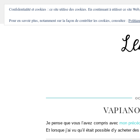
BONS PLANS & BONNES A
Confidentialité et cookies : ce site utilise des cookies. En continuant à utiliser ce site Web
Pour en savoir plus, notamment sur la façon de contrôler les cookies, consultez :
Politiqu
OC
VAPIANO
Je pense que vous l’avez compris avec
mon précéde
Et lorsque j’ai vu qu’il était possible d’y acheter des