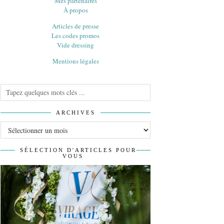
Mes partenaires
À propos
Articles de presse
Les codes promos
Vide dressing
Mentions légales
ARCHIVES
Archives
SÉLECTION D'ARTICLES POUR
VOUS