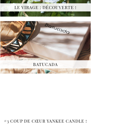
LE VIRAGE : DÉCOUVERTE !
BATUCADA
#3 COUP DE CŒUR YANKEE CANDLE !