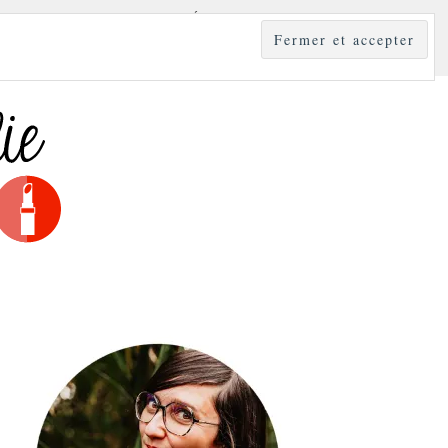
YLE
MODE & BEAUTÉ