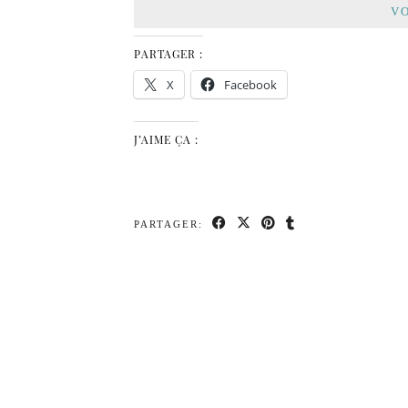
VO
PARTAGER :
X
Facebook
J’AIME ÇA :
PARTAGER: