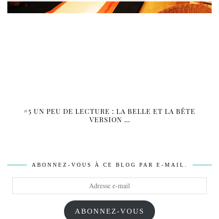
#5 UN PEU DE LECTURE : LA BELLE ET LA BÊTE
VERSION …
ABONNEZ-VOUS À CE BLOG PAR E-MAIL.
Adresse
e-
mail
ABONNEZ-VOUS