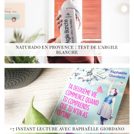
NATURADO EN PROVENCE : TEST DE L’ARGILE
BLANCHE
#7 INSTANT LECTURE AVEC RAPHAËLLE GIORDANO