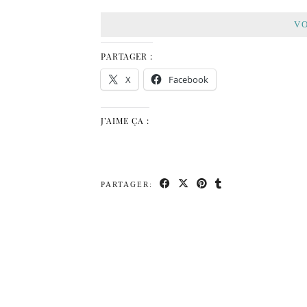
VO
PARTAGER :
X
Facebook
J’AIME ÇA :
PARTAGER: