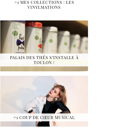
#1 MES COLLECTIONS : LES
VINYLMATIONS
PALAIS DES THÉS S’INSTALLE À
TOULON !
#1 COUP DE CŒUR MUSICAL