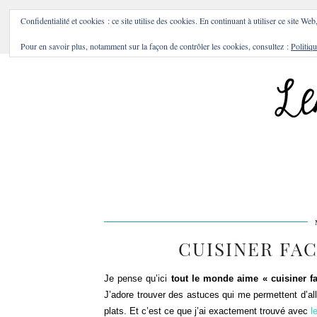
BONS PLANS & BONNES A
Confidentialité et cookies : ce site utilise des cookies. En continuant à utiliser ce site Web
Pour en savoir plus, notamment sur la façon de contrôler les cookies, consultez :
Politiqu
CUISINER FA
Je pense qu’ici
tout le monde aime « cuisiner fa
J’adore trouver des astuces qui me permettent d’all
plats. Et c’est ce que j’ai exactement trouvé avec
l