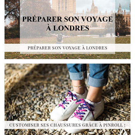
PRÉPARER SON VOYAGE À LONDRES
CUSTOMISER SES CHAUSSURES GRÂCE À PINROLL !