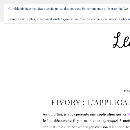
BONS PLANS & BONNES A
Confidentialité et cookies : ce site utilise des cookies. En continuant à utiliser ce site Web
Pour en savoir plus, notamment sur la façon de contrôler les cookies, consultez :
Politiqu
DÉ
FIVORY : L’APPLICA
application
Aujourd’hui, je vous présente une
qui va
li
Je l’ai découverte il y a maintenant (
presque
) 3 moi
application est de pouvoir payer avec son téléphone, tou