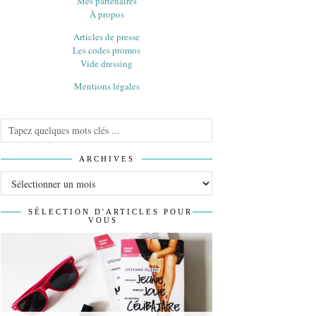
Mes partenaires
À propos
Articles de presse
Les codes promos
Vide dressing
Mentions légales
ARCHIVES
Archives
SÉLECTION D'ARTICLES POUR
VOUS