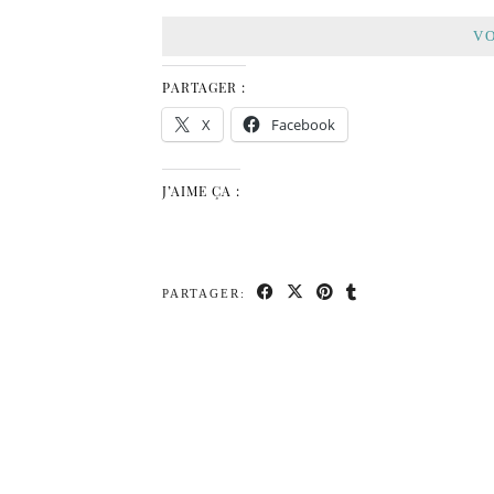
VO
PARTAGER :
X
Facebook
J’AIME ÇA :
PARTAGER: