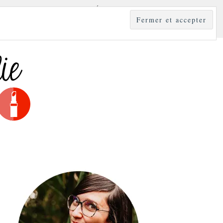
YLE
MODE & BEAUTÉ