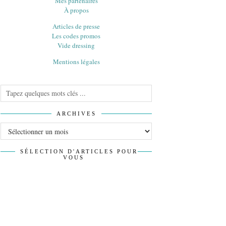
Mes partenaires
À propos
Articles de presse
Les codes promos
Vide dressing
Mentions légales
ARCHIVES
Archives
SÉLECTION D'ARTICLES POUR
VOUS