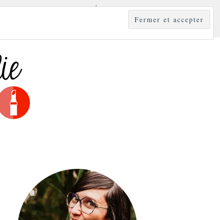
YLE
MODE & BEAUTÉ