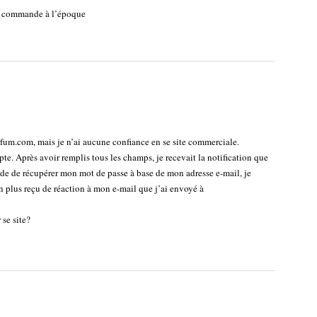
ser commande à l’époque
rfum.com, mais je n’ai aucune confiance en se site commerciale.
e. Après avoir remplis tous les champs, je recevait la notification que
nde de récupérer mon mot de passe à base de mon adresse e-mail, je
n plus reçu de réaction à mon e-mail que j’ai envoyé à
se site?