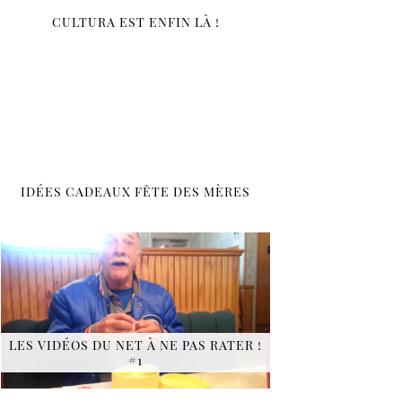
CULTURA EST ENFIN LÀ !
IDÉES CADEAUX FÊTE DES MÈRES
LES VIDÉOS DU NET À NE PAS RATER !
#1