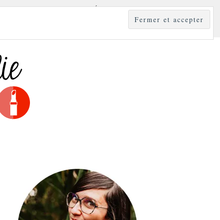
YLE
MODE & BEAUTÉ