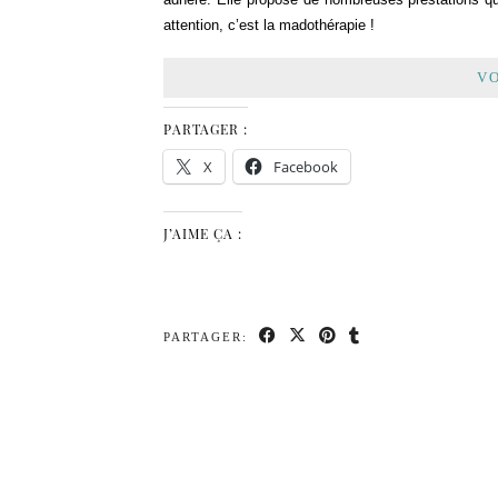
attention, c’est la madothérapie !
VO
PARTAGER :
X
Facebook
J’AIME ÇA :
PARTAGER: