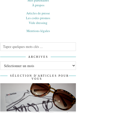
Mes partenaires
À propos
Articles de presse
Les codes promos
Vide dressing
Mentions légales
ARCHIVES
Archives
SÉLECTION D'ARTICLES POUR
VOUS