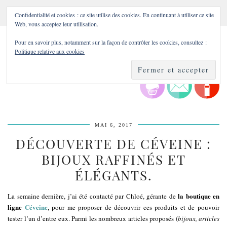
Confidentialité et cookies : ce site utilise des cookies. En continuant à utiliser ce site
Web, vous acceptez leur utilisation.
Pour en savoir plus, notamment sur la façon de contrôler les cookies, consultez :
Politique relative aux cookies
MAI 6, 2017
DÉCOUVERTE DE CÉVEINE :
BIJOUX RAFFINÉS ET
ÉLÉGANTS.
la boutique en
La semaine dernière, j’ai été contacté par Chloé, gérante de
ligne
Céveine
, pour me proposer de découvrir ces produits et de pouvoir
tester l’un d’entre eux. Parmi les nombreux articles proposés (
bijoux, articles