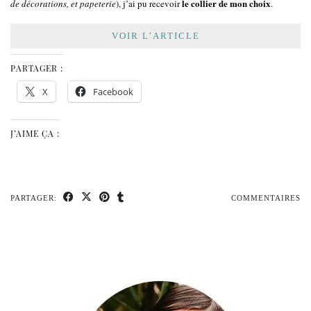
le collier de mon choix
de décorations, et papeterie
), j’ai pu recevoir
.
VOIR L’ARTICLE
PARTAGER :
X
Facebook
J’AIME ÇA :
PARTAGER:
COMMENTAIRES