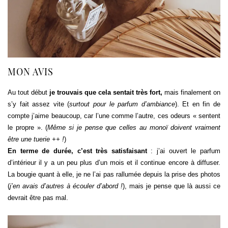
MON AVIS
Au tout début
je trouvais que cela sentait très fort,
mais finalement on
s’y fait assez vite (
surtout pour le parfum d’ambiance
). Et en fin de
compte j’aime beaucoup, car l’une comme l’autre, ces odeurs « sentent
le propre ». (
Même si je pense que celles au monoï doivent vraiment
être une tuerie ++ !
)
En terme de durée, c’est très satisfaisant
: j’ai ouvert le parfum
d’intérieur il y a un peu plus d’un mois et il continue encore à diffuser.
La bougie quant à elle, je ne l’ai pas rallumée depuis la prise des photos
(
j’en avais d’autres à écouler d’abord !
), mais je pense que là aussi ce
devrait être pas mal.