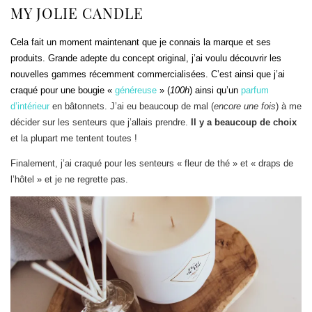
MY JOLIE CANDLE
Cela fait un moment maintenant que je connais la marque et ses
produits. Grande adepte du concept original, j’ai voulu découvrir les
nouvelles gammes récemment commercialisées. C’est ainsi que j’ai
craqué pour une bougie «
généreuse
» (
100h
) ainsi qu’un
parfum
d’intérieur
en bâtonnets. J’ai eu beaucoup de mal (
encore une fois
) à me
décider sur les senteurs que j’allais prendre.
Il y a beaucoup de choix
et la plupart me tentent toutes !
Finalement, j’ai craqué pour les senteurs « fleur de thé » et « draps de
l’hôtel » et je ne regrette pas.