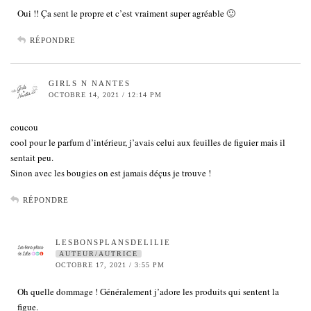
Oui !! Ça sent le propre et c’est vraiment super agréable 🙂
RÉPONDRE
GIRLS N NANTES
OCTOBRE 14, 2021 / 12:14 PM
coucou
cool pour le parfum d’intérieur, j’avais celui aux feuilles de figuier mais il
sentait peu.
Sinon avec les bougies on est jamais déçus je trouve !
RÉPONDRE
LESBONSPLANSDELILIE
AUTEUR/AUTRICE
OCTOBRE 17, 2021 / 3:55 PM
Oh quelle dommage ! Généralement j’adore les produits qui sentent la
figue.