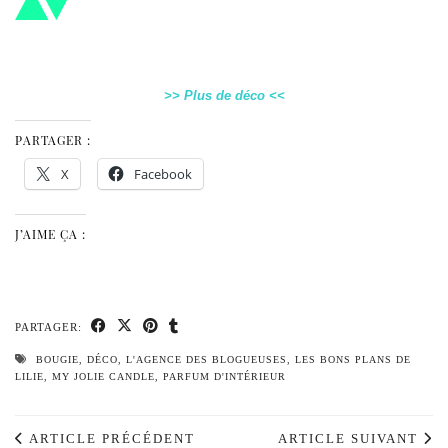
>> Plus de déco <<
PARTAGER :
X
Facebook
J’AIME ÇA :
PARTAGER:
BOUGIE
,
DÉCO
,
L'AGENCE DES BLOGUEUSES
,
LES BONS PLANS DE
LILIE
,
MY JOLIE CANDLE
,
PARFUM D'INTÉRIEUR
ARTICLE PRÉCÉDENT
ARTICLE SUIVANT