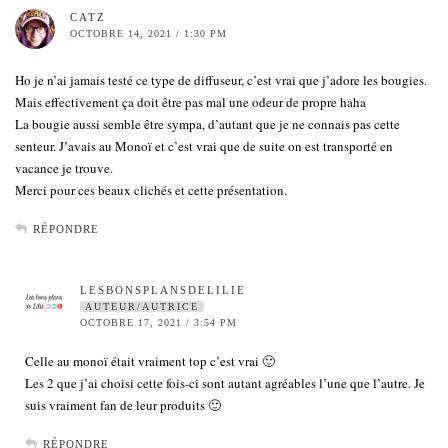
CATZ
OCTOBRE 14, 2021 / 1:30 PM
Ho je n’ai jamais testé ce type de diffuseur, c’est vrai que j’adore les bougies.
Mais effectivement ça doit être pas mal une odeur de propre haha
La bougie aussi semble être sympa, d’autant que je ne connais pas cette
senteur. J’avais au Monoï et c’est vrai que de suite on est transporté en
vacance je trouve.
Merci pour ces beaux clichés et cette présentation.
RÉPONDRE
LESBONSPLANSDELILIE
AUTEUR/AUTRICE
OCTOBRE 17, 2021 / 3:54 PM
Celle au monoï était vraiment top c’est vrai 🙂
Les 2 que j’ai choisi cette fois-ci sont autant agréables l’une que l’autre. Je
suis vraiment fan de leur produits 🙂
RÉPONDRE