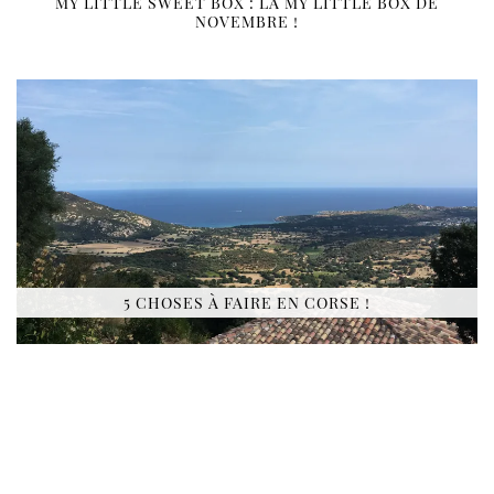
MY LITTLE SWEET BOX : LA MY LITTLE BOX DE
NOVEMBRE !
5 CHOSES À FAIRE EN CORSE !