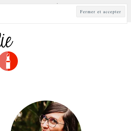
YLE
MODE & BEAUTÉ