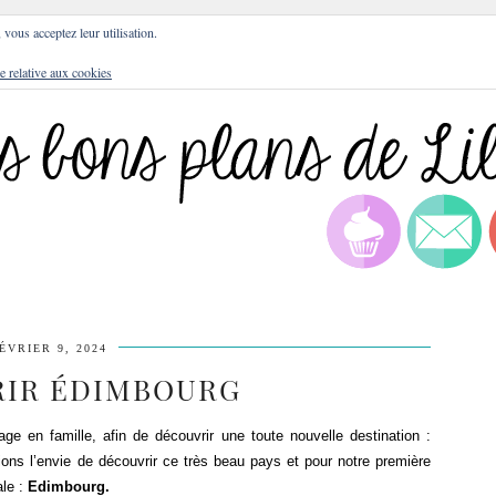
DRESSES
BLOG
CULTURE
DIY
LIFEST
, vous acceptez leur utilisation.
e relative aux cookies
ÉVRIER 9, 2024
IR ÉDIMBOURG
e en famille, afin de découvrir une toute nouvelle destination :
s l’envie de découvrir ce très beau pays et pour notre première
ale :
Edimbourg.