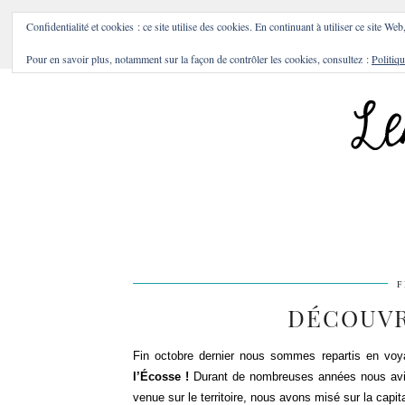
BONS PLANS & BONNES A
Confidentialité et cookies : ce site utilise des cookies. En continuant à utiliser ce site Web
Pour en savoir plus, notamment sur la façon de contrôler les cookies, consultez :
Politiqu
F
DÉCOUVR
Fin octobre dernier nous sommes repartis en voyag
l’Écosse !
Durant de nombreuses années nous avion
venue sur le territoire, nous avons misé sur la capit