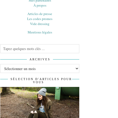
Mes partenaires
À propos
Articles de presse
Les codes promos
Vide dressing
Mentions légales
ARCHIVES
Archives
SÉLECTION D'ARTICLES POUR
VOUS