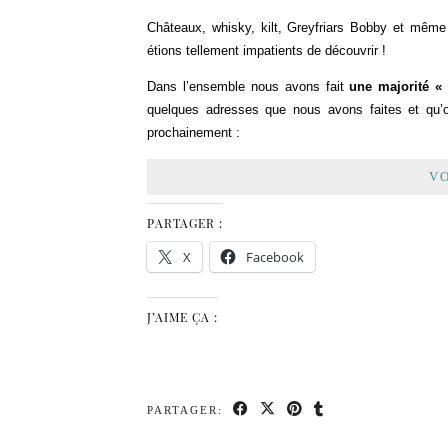
Châteaux, whisky, kilt, Greyfriars Bobby et même
étions tellement impatients de découvrir !
Dans l’ensemble nous avons fait
une majorité « 
quelques adresses que nous avons faites et qu’o
prochainement :
VO
PARTAGER :
X
Facebook
J’AIME ÇA :
PARTAGER: