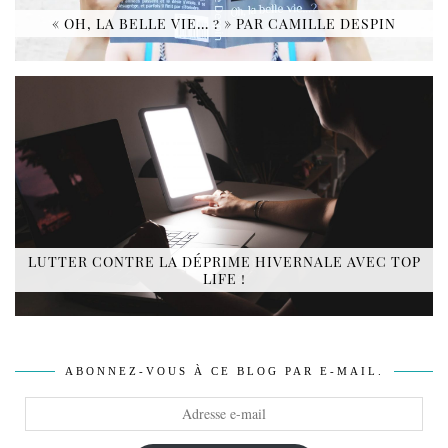
« OH, LA BELLE VIE… ? » PAR CAMILLE DESPIN
LUTTER CONTRE LA DÉPRIME HIVERNALE AVEC TOP
LIFE !
ABONNEZ-VOUS À CE BLOG PAR E-MAIL.
Adresse
e-
mail