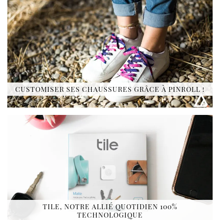
CUSTOMISER SES CHAUSSURES GRÂCE À PINROLL !
TILE, NOTRE ALLIÉ QUOTIDIEN 100%
TECHNOLOGIQUE