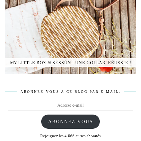
MY LITTLE BOX & SESSÙN : UNE COLLAB’ RÉUSSIE !
ABONNEZ-VOUS À CE BLOG PAR E-MAIL.
Adresse
e-
mail
ABONNEZ-VOUS
Rejoignez les 4 866 autres abonnés