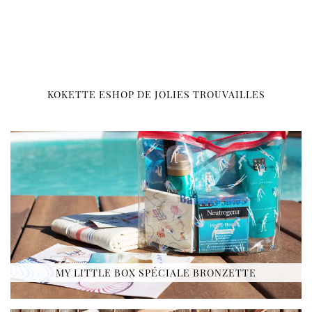
KOKETTE ESHOP DE JOLIES TROUVAILLES
MY LITTLE BOX SPÉCIALE BRONZETTE