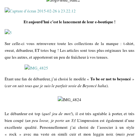
Et aujourd’hui c’est le lancement de leur e-boutique !
Sur celle-ci vous retrouverez toute les collections de la marque : t-shirt,
sweat, débardeur, ET totes bag ! Les articles sont tous plus originaux les uns
que les autres, et apporteront un peu de fraîcheur à vos tenues.
To be or not to beyoncé
Étant une fan de débardeur, j’ai choisi le modèle «
»
(
car on sait tous que je suis le parfait sosie de Beyoncé haha
).
Le débardeur est top (
quel jeu de mot!
), il est très agréable à porter, et très
bien coupé (
un peu loose, je porte un S
)! L’impression est également d’une
excellente qualité. Personnellement j’ai choisi de l’associer à un style
« rock » avec ma veste en simili cuir et mon leggin noir. (
mais peut