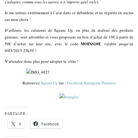
s’adapter, comme tous les autres, à n’importe quel style
).
Je me sentais extrêmement à l’aise dans ce débardeur, et ne regrette en aucun
cas mon choix !
D’ailleurs, les créateurs de Square Up, en plus de réaliser des produits
géniaux, sont adorables et vous proposent un bon d’achat de 10€ à partir de
MOINS10E
50€ d’achat sur leur site, avec le code
valable jusqu’au
9/03/2015 23h59
!
N’attendez donc plus pour adopter le vôtre !
Retrouvez
Square Up
sur :
Facebook
Instagram
Pinterest
PARTAGER :
X
Facebook