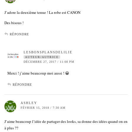
J’adore la deuxième tenue ! La robe est CANON
Des bisous !
RÉPONDRE
LESBONSPLANSDELILIE
AUTEUR/AUTRICE
DÉCEMBRE 27, 2017 / 11:08 PM
Merci ! j’aime beaucoup moi aussi ! 😀
RÉPONDRE
ASHLEY
FÉVRIER 15, 2018 / 7:30 AM
J’aime beaucoup l’idée de partager des looks, sa donne des idées quand on en
à plus ??