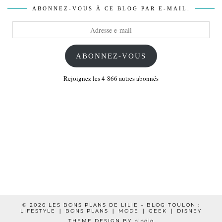
ABONNEZ-VOUS À CE BLOG PAR E-MAIL.
Adresse
e-
mail
ABONNEZ-VOUS
Rejoignez les 4 866 autres abonnés
© 2026
LES BONS PLANS DE LILIE – BLOG TOULON :
LIFESTYLE ❘ BONS PLANS ❘ MODE ❘ GEEK ❘ DISNEY
THEME DESIGN BY
pipdig