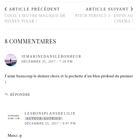
ARTICLE PRÉCÉDENT
ARTICLE SUIVANT
COCO, L’ŒUVRE MAGIQUE DE
PITCH PERFECT 3 : ENFIN AU
DISNEY PIXAR !
CINÉMA !
8 COMMENTAIRES
JEMARINEDANSLEBONHEUR
DÉCEMBRE 25, 2017 / 7:18 PM
J’aime beaucoup le dernier choix et la pochette d’un bleu profond du premier
!
RÉPONDRE
LESBONSPLANSDELILIE
AUTEUR/AUTRICE
DÉCEMBRE 25, 2017 / 9:07 PM
Merci :p