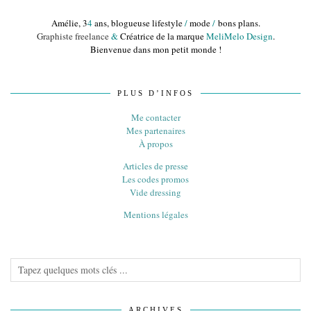
Amélie, 3
4
ans, blogueuse lifestyle
/
mode
/
bons plans.
Graphiste freelance
&
Créatrice de la marque
MeliMelo Design
.
Bienvenue dans mon petit monde !
PLUS D’INFOS
Me contacter
Mes partenaires
À propos
Articles de presse
Les codes promos
Vide dressing
Mentions légales
ARCHIVES