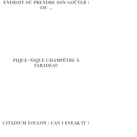
ENDROIT OÙ PRENDRE SON GOÛTER !
(OU …
PIQUE-NIQUE CHAMPÊTRE À
TARADEAU
CITADIUM TOULON : CAN I SNEAK IT ?