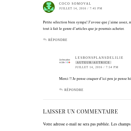
COCO SOMOVAL
JUILLET 14, 2016 / 7:45 PM
Petite sélection bien sympa! J’avoue que j’aime assez, mêm
tout à fait le genre d’articles que je pourrais acheter.
RÉPONDRE
LESBONSPLANSDELILIE
AUTEUR/AUTRICE
JUILLET 14, 2016 / 7:54 PM
Merci !! Je pense craquer d’ici peu je pense hi
RÉPONDRE
LAISSER UN COMMENTAIRE
Votre adresse e-mail ne sera pas publiée.
Les champs 