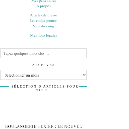
Mes partenaires
À propos
Articles de presse
Les codes promos
Vide dressing
Mentions légales
ARCHIVES
Archives
SÉLECTION D'ARTICLES POUR
VOUS
BOULANGERIE TEXIER : LE NOUVEL