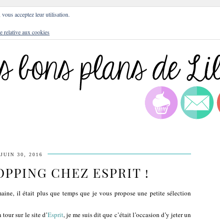
DRESSES
BLOG
CULTURE
DIY
LIFEST
, vous acceptez leur utilisation.
e relative aux cookies
JUIN 30, 2016
PPING CHEZ ESPRIT !
ine, il était plus que temps que je vous propose une petite sélection
tour sur le site d’
Esprit
, je me suis dit que c’était l’occasion d’y jeter un