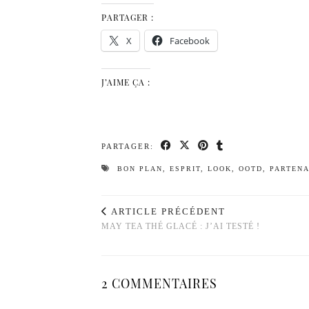
PARTAGER :
X
Facebook
J’AIME ÇA :
PARTAGER:
BON PLAN
,
ESPRIT
,
LOOK
,
OOTD
,
PARTENA
ARTICLE PRÉCÉDENT
MAY TEA THÉ GLACÉ : J’AI TESTÉ !
2 COMMENTAIRES