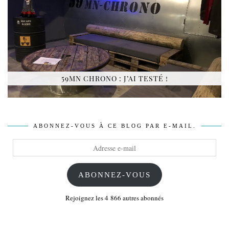
59MN CHRONO : J’AI TESTÉ !
ABONNEZ-VOUS À CE BLOG PAR E-MAIL.
Adresse
e-
mail
ABONNEZ-VOUS
Rejoignez les 4 866 autres abonnés