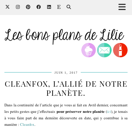
JUIN 1, 2017
CLEANFOX, L’ALLIÉ DE NOTRE
PLANÈTE.
Dans la continuité de l’article que je vous ai fait en Avril dernier, concernant
pour préserver notre planète
les petits gestes que j’effectuais
(
ici
), je tenais
à vous faire part de ma dernière découverte en date, qui y contribue à sa
manière :
Cleanfox
.