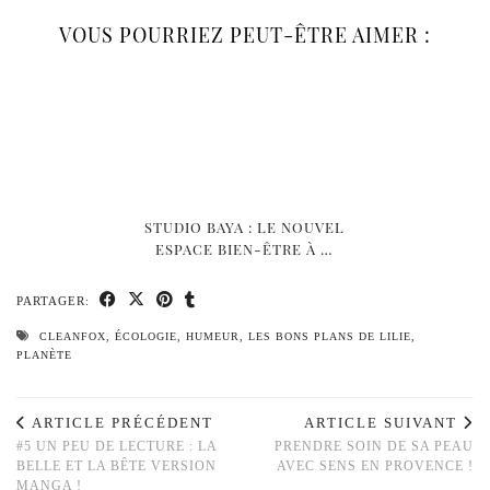
VOUS POURRIEZ PEUT-ÊTRE AIMER :
STUDIO BAYA : LE NOUVEL
ESPACE BIEN-ÊTRE À …
PARTAGER:
CLEANFOX
,
ÉCOLOGIE
,
HUMEUR
,
LES BONS PLANS DE LILIE
,
PLANÈTE
ARTICLE PRÉCÉDENT
ARTICLE SUIVANT
#5 UN PEU DE LECTURE : LA
PRENDRE SOIN DE SA PEAU
BELLE ET LA BÊTE VERSION
AVEC SENS EN PROVENCE !
MANGA !