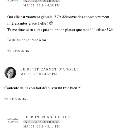
AUTEUR/AUTRICE
MAI 25, 2018 / 4:26 PM
Oui elle est vraiment géniale !! On découvre des choses vraiment
intéressantes grâce à elle ! 🙂
Tu me diras si tu auras pris autant de plaisir que moi à l’utiliser ! 😉
Belle fin de journée à toi !
RÉPONDRE
LE PETIT CARNET D'ANGELE
MAI 25, 2018 / 4:52 PM
Contente de t’avoir fait découvrir un truc bien ??
RÉPONDRE
LESBONSPLANSDELILIE
AUTEUR/AUTRICE
MAI 25, 2018 / 5:11 PM