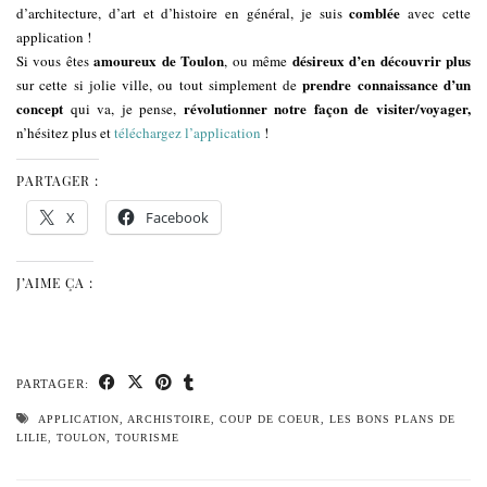
comblée
d’architecture, d’art et d’histoire en général, je suis
avec cette
application !
amoureux de Toulon
désireux d’en découvrir plus
Si vous êtes
, ou même
prendre connaissance d’un
sur cette si jolie ville, ou tout simplement de
concept
révolutionner notre façon de visiter/voyager,
qui va, je pense,
n’hésitez plus et
téléchargez l’application
!
PARTAGER :
X
Facebook
J’AIME ÇA :
PARTAGER:
APPLICATION
,
ARCHISTOIRE
,
COUP DE COEUR
,
LES BONS PLANS DE
LILIE
,
TOULON
,
TOURISME