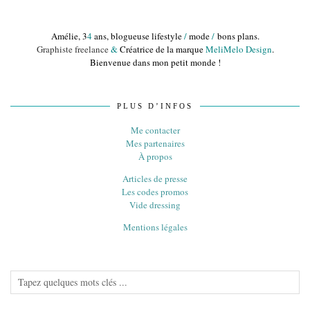
Amélie, 3
4
ans, blogueuse lifestyle
/
mode
/
bons plans.
Graphiste freelance
&
Créatrice de la marque
MeliMelo Design
.
Bienvenue dans mon petit monde !
PLUS D’INFOS
Me contacter
Mes partenaires
À propos
Articles de presse
Les codes promos
Vide dressing
Mentions légales