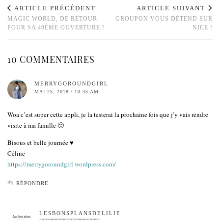
ARTICLE PRÉCÉDENT
ARTICLE SUIVANT
MAGIC WORLD, DE RETOUR
GROUPON VOUS DÉTEND SUR
POUR SA 49ÈME OUVERTURE !
NICE !
10 COMMENTAIRES
MERRYGOROUNDGIRL
MAI 25, 2018 / 10:35 AM
Woa c’est super cette appli, je la testerai la prochaine fois que j’y vais rendre
visite à ma famille 🙂
Bisous et belle journée ♥
Céline
https://merrygoroundgirl.wordpress.com/
RÉPONDRE
LESBONSPLANSDELILIE