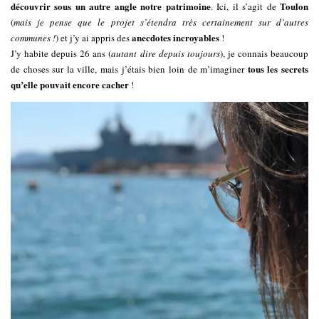
découvrir sous un autre angle notre patrimoine
Toulon
. Ici, il s’agit de
(
mais je pense que le projet s’étendra très certainement sur d’autres
anecdotes incroyables
communes !
) et j’y ai appris des
!
J’y habite depuis 26 ans (
autant dire depuis toujours
), je connais beaucoup
tous les secrets
de choses sur la ville, mais j’étais bien loin de m’imaginer
qu’elle pouvait encore cacher
!