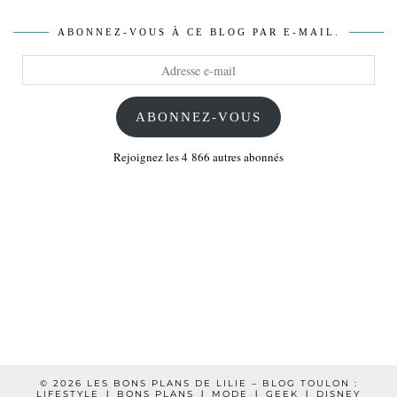
ABONNEZ-VOUS À CE BLOG PAR E-MAIL.
Adresse
e-
mail
ABONNEZ-VOUS
Rejoignez les 4 866 autres abonnés
© 2026
LES BONS PLANS DE LILIE – BLOG TOULON :
LIFESTYLE ❘ BONS PLANS ❘ MODE ❘ GEEK ❘ DISNEY