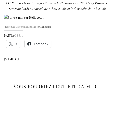
231 East St Aix en Provence
7 rue de la Couronne
13 100 Aix en Provence
Ouvert du lundi au samedi de 11h30 à 23h, et le dimanche de 14h à 23h
Retrouvez Lesbonsplansdelilie sur
Hellocoton
PARTAGER :
X
Facebook
J’AIME ÇA :
VOUS POURRIEZ PEUT-ÊTRE AIMER :