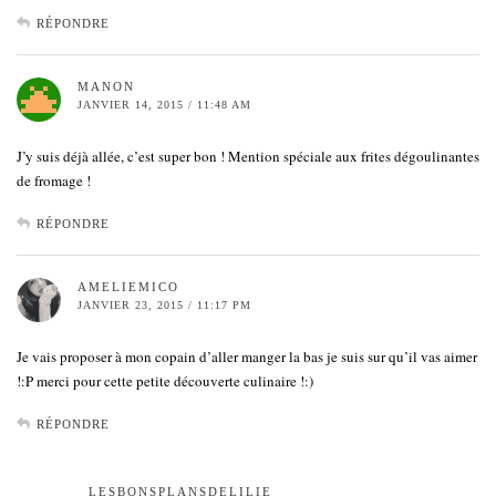
RÉPONDRE
MANON
JANVIER 14, 2015 / 11:48 AM
J’y suis déjà allée, c’est super bon ! Mention spéciale aux frites dégoulinantes
de fromage !
RÉPONDRE
AMELIEMICO
JANVIER 23, 2015 / 11:17 PM
Je vais proposer à mon copain d’aller manger la bas je suis sur qu’il vas aimer
!:P merci pour cette petite découverte culinaire !:)
RÉPONDRE
LESBONSPLANSDELILIE