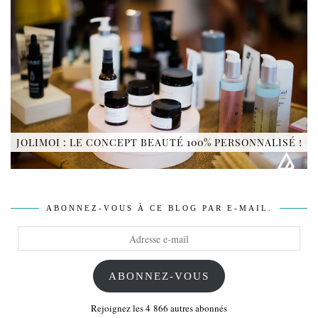
JOLIMOI : LE CONCEPT BEAUTÉ 100% PERSONNALISÉ !
ABONNEZ-VOUS À CE BLOG PAR E-MAIL.
Adresse
e-
mail
ABONNEZ-VOUS
Rejoignez les 4 866 autres abonnés