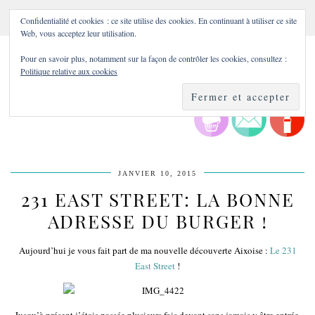
Confidentialité et cookies : ce site utilise des cookies. En continuant à utiliser ce site
Web, vous acceptez leur utilisation.
Pour en savoir plus, notamment sur la façon de contrôler les cookies, consultez :
Politique relative aux cookies
JANVIER 10, 2015
231 EAST STREET: LA BONNE
ADRESSE DU BURGER !
Aujourd’hui je vous fait part de ma nouvelle découverte Aixoise :
Le 231
East Street
!
Jusqu’à présent j’étais passée plusieurs fois devant sans jamais y être entrée,