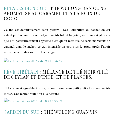
PÉTALES DE NEIGE
: THÉ WULONG DAN CONG
AROMATISÉ AU CARAMEL ET À LA NOIX DE
COCO.
Ce thé est définitivement mon préféré ! Dès l’ouverture du sachet on est
enivré par l’odeur du caramel, et une fois infusé le goût y est d’autant plus. Ce
que j’ai particulièrement apprécié c’est qu’on retrouve de réels morceaux de
caramel dans le sachet, ce qui intensifie un peu plus le goût. Après l’avoir
infusé on a limite envie de les manger !
RÊVE TIBÉTAIN
: MÉLANGE DE THÉ NOIR (THÉ
DE CEYLAN ET D’INDE) ET DE PLANTES.
Thé vraiment agréable à boire, on sent comme un petit goût citronné une fois
infusé. Une réelle invitation à la détente !
JARDIN DU SUD
: THÉ WULONG GUAN YIN