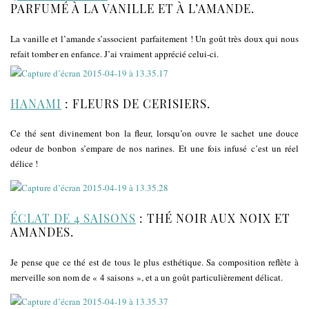
PARFUMÉ À LA VANILLE ET À L’AMANDE.
La vanille et l’amande s’associent parfaitement ! Un goût très doux qui nous
refait tomber en enfance. J’ai vraiment apprécié celui-ci.
HANAMI
: FLEURS DE CERISIERS.
Ce thé sent divinement bon la fleur, lorsqu’on ouvre le sachet une douce
odeur de bonbon s’empare de nos narines. Et une fois infusé c’est un réel
délice !
ÉCLAT DE 4 SAISONS
: THÉ NOIR AUX NOIX ET
AMANDES.
Je pense que ce thé est de tous le plus esthétique. Sa composition reflète à
merveille son nom de « 4 saisons », et a un goût particulièrement délicat.