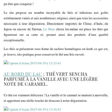
pu être que conquise !
Le site propose un nombre incroyable de thés et infusions aux goûts
extrêmement variés et aux nombreuses origines, ainsi que tous les accessoires
nécessaire à leur dégustation. Directement importés de Chine, d’Inde, du
Japon ou encore de Taiwan,
Lu Shan
choisi lui-même sur place les thés qui
figureront sur sa carte et, promet ainsi des produits d’une qualité
exceptionnelle.
Les thés se présentent sous forme de sachets hermétiques en kraft, ce qui est,
je trouve, très pratique pour conserver le thé une fois ouvert.
AU BORD DU LAC
: THÉ VERT SENCHA
PARFUMÉ À LA VANILLE AVEC UNE LÉGÈRE
NOTE DE CARAMEL.
Ce thé est vraiment délicieux ! La vanille et le caramel se marient à merveille,
et apportent une réelle touche de douceur à notre dégustation.