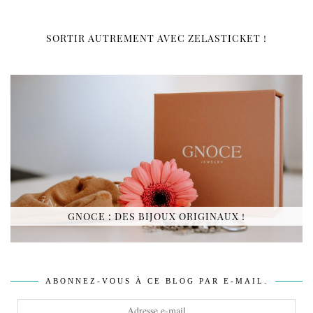
SORTIR AUTREMENT AVEC ZELASTICKET !
GNOCE : DES BIJOUX ORIGINAUX !
ABONNEZ-VOUS À CE BLOG PAR E-MAIL.
Adresse