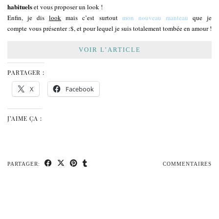
habituels
et vous proposer un look !
Enfin, je dis
look
mais c’est surtout
mon nouveau manteau
que je
compte vous présenter :$, et pour lequel je suis totalement tombée en amour !
VOIR L’ARTICLE
PARTAGER :
X
Facebook
J’AIME ÇA :
PARTAGER:
COMMENTAIRES