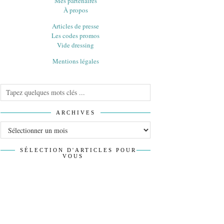
Mes partenaires
À propos
Articles de presse
Les codes promos
Vide dressing
Mentions légales
ARCHIVES
Archives
SÉLECTION D'ARTICLES POUR
VOUS