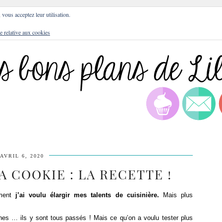
DRESSES
BLOG
CULTURE
DIY
LIFEST
, vous acceptez leur utilisation.
e relative aux cookies
AVRIL 6, 2020
 COOKIE : LA RECETTE !
ement
j’ai voulu élargir mes talents de cuisinière.
Mais plus
nes … ils y sont tous passés ! Mais ce qu’on a voulu tester plus