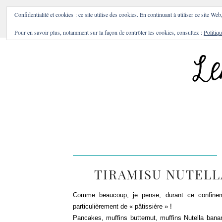
BONS PLANS & BONNES A
Confidentialité et cookies : ce site utilise des cookies. En continuant à utiliser ce site Web
Pour en savoir plus, notamment sur la façon de contrôler les cookies, consultez :
Politiqu
TIRAMISU NUTELLA
Comme beaucoup, je pense, durant ce confin
particulièrement de « pâtissière » !
Pancakes, muffins butternut, muffins Nutella bana