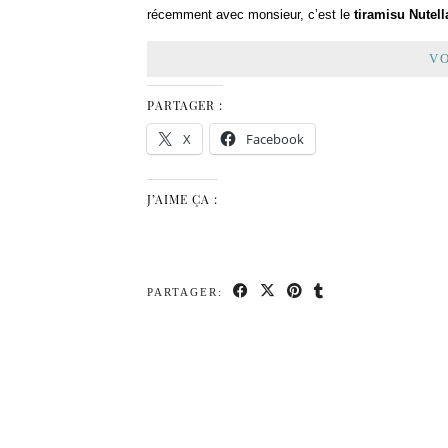
récemment avec monsieur, c’est le
tiramisu Nutell
VO
PARTAGER :
X
Facebook
J’AIME ÇA :
PARTAGER: