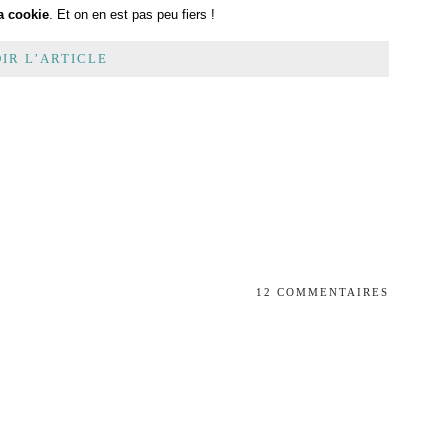
a cookie
. Et on en est pas peu fiers !
IR L’ARTICLE
12 COMMENTAIRES