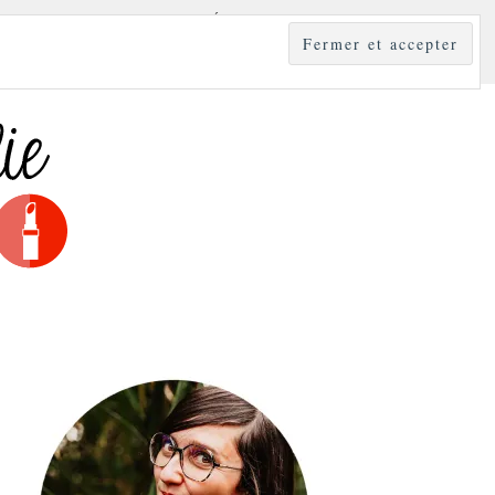
YLE
MODE & BEAUTÉ