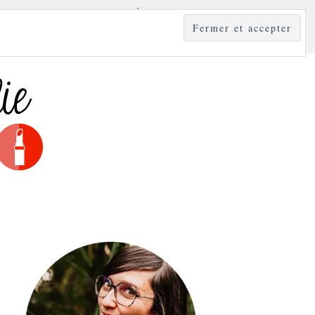
YLE
MODE & BEAUTÉ