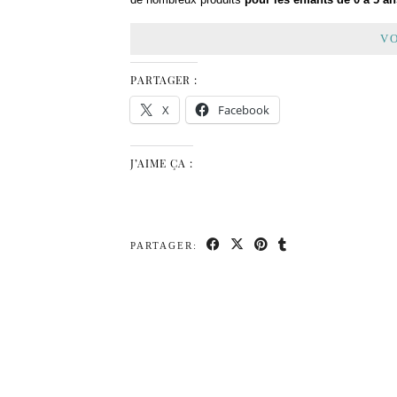
VO
PARTAGER :
X
Facebook
J’AIME ÇA :
PARTAGER: