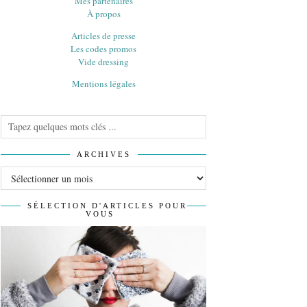
Mes partenaires
À propos
Articles de presse
Les codes promos
Vide dressing
Mentions légales
ARCHIVES
Archives
SÉLECTION D'ARTICLES POUR
VOUS