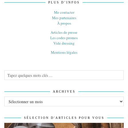
PLUS D’INFOS
Me contacter
Mes partenaires
À propos
Articles de presse
Les codes promos
Vide dressing
Mentions légales
ARCHIVES
Archives
SÉLECTION D'ARTICLES POUR VOUS