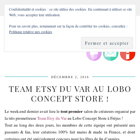
Confidentialité et cookies : ce site utilise des cookies. En continuant à utiliser ce site
Web, vous acceptez leur utilisation.
Pour en savoir plus, notamment sur la façon de contrôler les cookies, consultez :
Politique relative aux cookies
DÉCEMBRE 2, 2016
TEAM ETSY DU VAR AU LOBO
CONCEPT STORE !
tout premier
Le week-end dernier avait lieu le
salon de créateurs organisé par
la très prometteuse
Team Etsy du Var
au Lobo Concept Store à Fréjus !
Tout au long des deux jours, les membres de cette équipe ont présenté aux
passants & fan, leur créations 100% fait mains & made in France, et dont
certaines ont été spécialement conçues pour les fêtes de fin d’années.