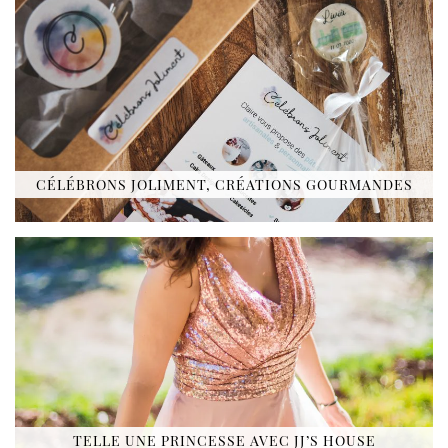
CÉLÉBRONS JOLIMENT, CRÉATIONS GOURMANDES
TELLE UNE PRINCESSE AVEC JJ’S HOUSE